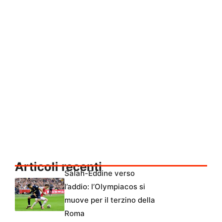
Articoli recenti
Salah-Eddine verso
l’addio: l’Olympiacos si
muove per il terzino della
Roma