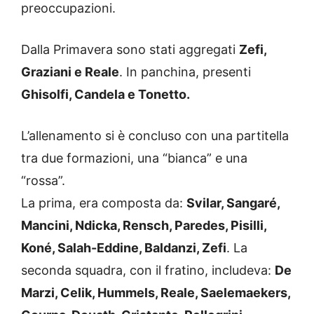
preoccupazioni.
Dalla Primavera sono stati aggregati
Zefi,
Graziani e Reale
. In panchina, presenti
Ghisolfi, Candela e Tonetto.
L’allenamento si è concluso con una partitella
tra due formazioni, una “bianca” e una
“rossa”.
La prima, era composta da:
Svilar, Sangaré,
Mancini, Ndicka, Rensch, Paredes, Pisilli,
Koné, Salah-Eddine, Baldanzi, Zefi
. La
seconda squadra, con il fratino, includeva:
De
Marzi, Celik, Hummels, Reale, Saelemaekers,