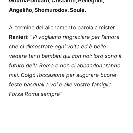
Gourna-Douath, Cristante, Pellegrini,
Angeliño, Shomurodov, Soulé.
Al termine dell’allenamento parola a mister
Ranieri
:
“Vi vogliamo ringraziare per l’amore
che ci dimostrate ogni volta ed è bello
vedere tanti bambini qui con noi: loro sono il
futuro della Roma e non ci abbandoneranno
mai. Colgo l’occasione per augurare buone
feste pasquali a voi e alle vostre famiglie.
Forza Roma sempre”.