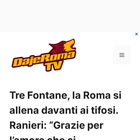
Vai
al
MENU
contenuto
Tre Fontane, la Roma si
allena davanti ai tifosi.
Ranieri: “Grazie per