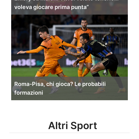
voleva giocare prima punta”
Roma-Pisa, chi gioca? Le probabili
formazioni
Altri Sport