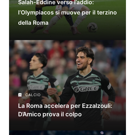
Salah-Eddine verso l’addio:
l’Olympiacos si muove per il terzino
della Roma
CALCIO
La Roma accelera per Ezzalzouli:
D’Amico prova il colpo