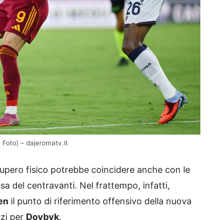
 Foto) – dajeromatv.it
ecupero fisico potrebbe coincidere anche con le
sa del centravanti. Nel frattempo, infatti,
en
il punto di riferimento offensivo della nuova
azi per
Dovbyk
.