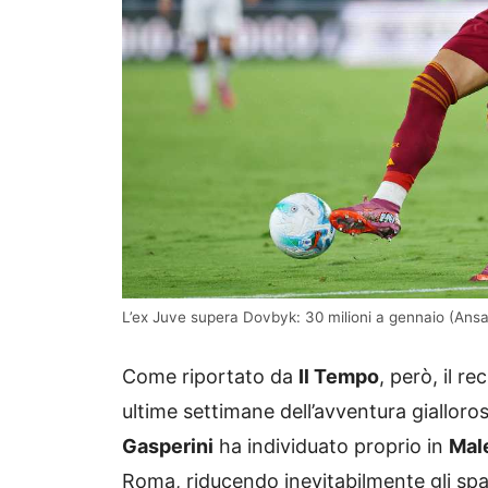
L’ex Juve supera Dovbyk: 30 milioni a gennaio (Ansa
Come riportato da
Il Tempo
, però, il r
ultime settimane dell’avventura gialloros
Gasperini
ha individuato proprio in
Mal
Roma, riducendo inevitabilmente gli sp