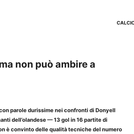
CALCI
ma non può ambire a
con parole durissime nei confronti di Donyell
ti dell’olandese — 13 gol in 16 partite di
on è convinto delle qualità tecniche del numero