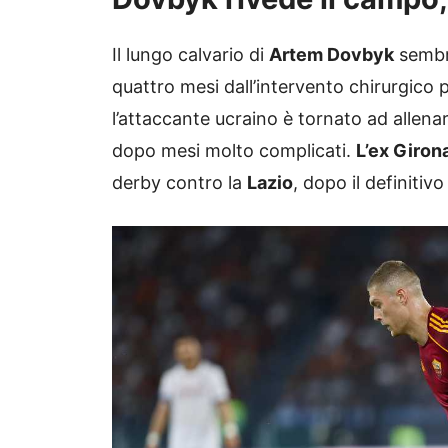
Il lungo calvario di
Artem Dovbyk
sembra
quattro mesi dall’intervento chirurgico p
l’attaccante ucraino è tornato ad allena
dopo mesi molto complicati.
L’ex Giron
derby contro la
Lazio
, dopo il definitivo