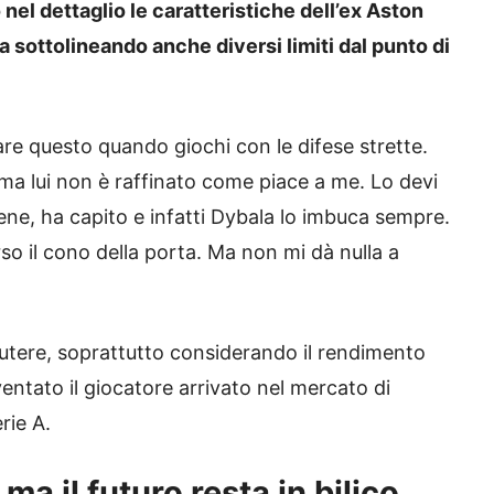
 nel dettaglio le caratteristiche dell’ex Aston
 sottolineando anche diversi limiti dal punto di
 fare questo quando giochi con le difese strette.
, ma lui non è raffinato come piace a me. Lo devi
ene, ha capito e infatti Dybala lo imbuca sempre.
so il cono della porta. Ma non mi dà nulla a
utere, soprattutto considerando il rendimento
ventato il giocatore arrivato nel mercato di
rie A.
a il futuro resta in bilico