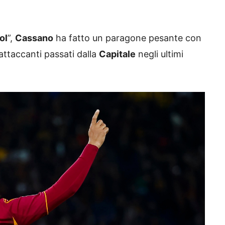
ol
”,
Cassano
ha fatto un paragone pesante con
 attaccanti passati dalla
Capitale
negli ultimi