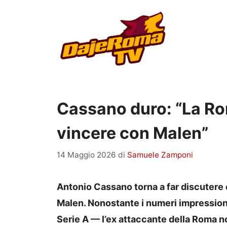
Vai
al
contenuto
Cassano duro: “La Ro
vincere con Malen”
14 Maggio 2026
di
Samuele Zamponi
Antonio Cassano torna a far discutere 
Malen. Nonostante i numeri impressionan
Serie A — l’ex attaccante della Roma n