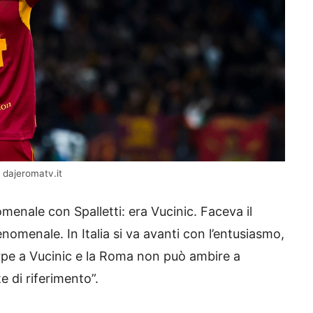
– dajeromatv.it
nale con Spalletti: era Vucinic. Faceva il
enomenale. In Italia si va avanti con l’entusiasmo,
pe a Vucinic e la Roma non può ambire a
 di riferimento”.