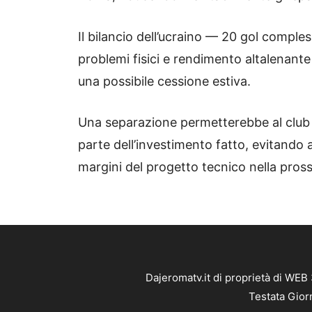
Il bilancio dell’ucraino — 20 gol comple
problemi fisici e rendimento altalenant
una possibile cessione estiva.
Una separazione permetterebbe al club
parte dell’investimento fatto, evitando al
margini del progetto tecnico nella pros
Dajeromatv.it di proprietà di WEB
Testata Gior