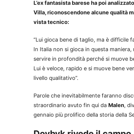
L’ex fantasista barese ha poi analizzato
Villa, riconoscendone alcune qualità ma
vista tecnico:
“Lui gioca bene di taglio, ma è difficile
In Italia non si gioca in questa maniera
servire in profondità perché si muove b
Lui è veloce, rapido e si muove bene ver
livello qualitativo”.
Parole che inevitabilmente faranno disc
straordinario avuto fin qui da
Malen
, di
gennaio più prolifico della storia della Se
Dovbyk rivede il campo, m