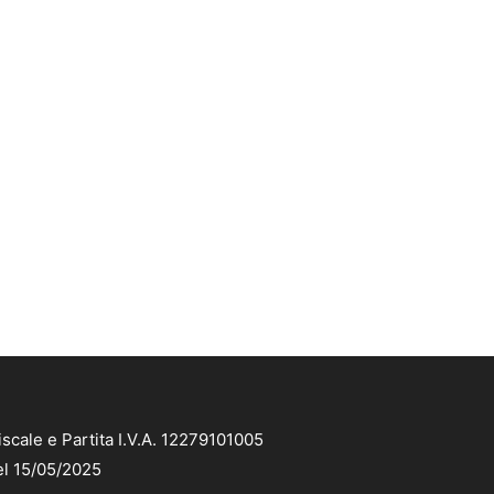
scale e Partita I.V.A. 12279101005
el 15/05/2025