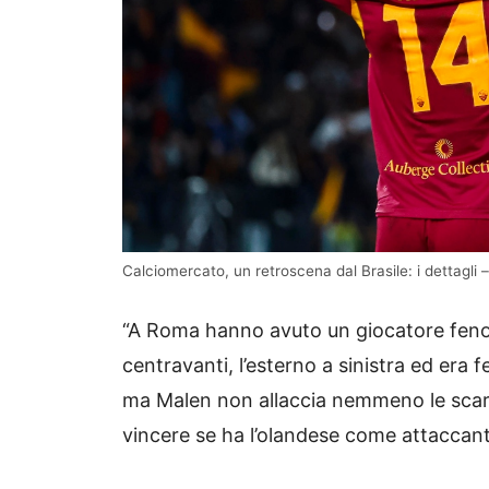
Calciomercato, un retroscena dal Brasile: i dettagli 
“A Roma hanno avuto un giocatore fenome
centravanti, l’esterno a sinistra ed era f
ma Malen non allaccia nemmeno le scar
vincere se ha l’olandese come attaccante