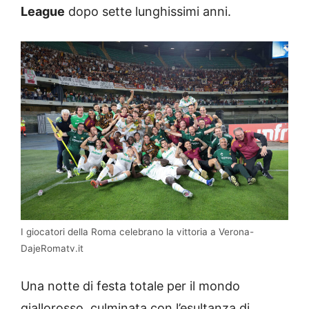
League
dopo sette lunghissimi anni.
I giocatori della Roma celebrano la vittoria a Verona-
DajeRomatv.it
Una notte di festa totale per il mondo
giallorosso, culminata con l’esultanza di