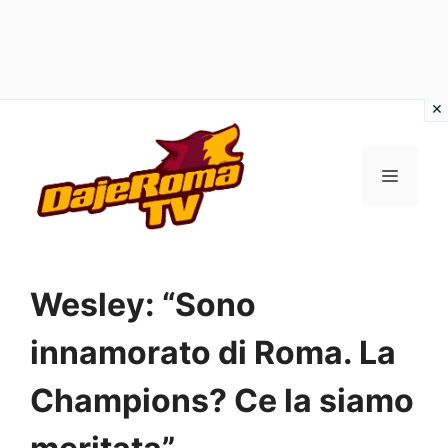
Vai
al
MENU
contenuto
Wesley: “Sono
innamorato di Roma. La
Champions? Ce la siamo