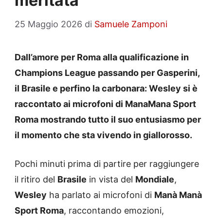
meritata”
25 Maggio 2026
di
Samuele Zamponi
Dall’amore per Roma alla qualificazione in
Champions League passando per Gasperini,
il Brasile e perfino la carbonara: Wesley si è
raccontato ai microfoni di ManaMana Sport
Roma mostrando tutto il suo entusiasmo per
il momento che sta vivendo in giallorosso.
Pochi minuti prima di partire per raggiungere
il ritiro del
Brasile
in vista del
Mondiale
,
Wesley
ha parlato ai microfoni di
Manà Manà
Sport Roma
, raccontando emozioni,