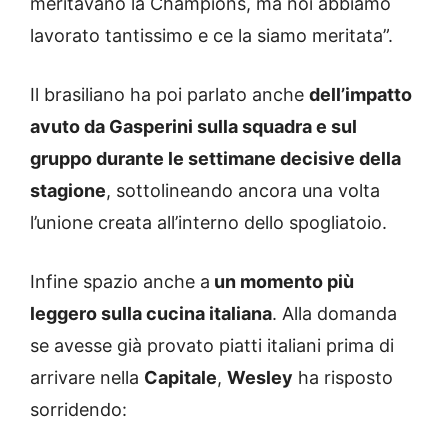
meritavano la Champions, ma noi abbiamo
lavorato tantissimo e ce la siamo meritata”.
Il brasiliano ha poi parlato anche
dell’impatto
avuto da Gasperini sulla squadra e sul
gruppo durante le settimane decisive della
stagione
, sottolineando ancora una volta
l’unione creata all’interno dello spogliatoio.
Infine spazio anche a
un momento più
leggero sulla cucina italiana
. Alla domanda
se avesse già provato piatti italiani prima di
arrivare nella
Capitale
,
Wesley
ha risposto
sorridendo: