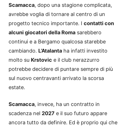
Scamacca
, dopo una stagione complicata,
avrebbe voglia di tornare al centro di un
progetto tecnico importante. I
contatti con
alcuni giocatori della Roma
sarebbero
continui e a Bergamo qualcosa starebbe
cambiando.
L’Atalanta
ha infatti investito
molto su
Krstovic
e il club nerazzurro
potrebbe decidere di puntare sempre di più
sul nuovo centravanti arrivato la scorsa
estate.
Scamacca
, invece, ha un contratto in
scadenza nel
2027
e il suo futuro appare
ancora tutto da definire. Ed è proprio qui che