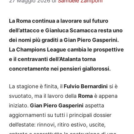
27 Maggio 2026
di
Samuele Zamponi
La Roma continua a lavorare sul futuro
dell’attacco e Gianluca Scamacca resta uno
dei nomi più graditi a Gian Piero Gasperini.
La Champions League cambia le prospettive
e il centravanti dell’Atalanta torna
concretamente nei pensieri giallorossi.
La stagione è finita, il
Fulvio Bernardini
si è
svuotato, ma il lavoro della
Roma
è appena
iniziato.
Gian Piero Gasperini
aspetta
aggiornamenti su tutti i principali dossier
dell’estate: rinnovi, ritiro estivo, uscite,