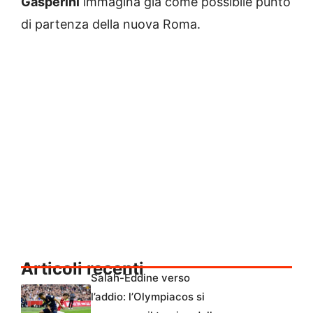
Gasperini
immagina già come possibile punto
di partenza della nuova Roma.
Articoli recenti
Salah-Eddine verso
l’addio: l’Olympiacos si