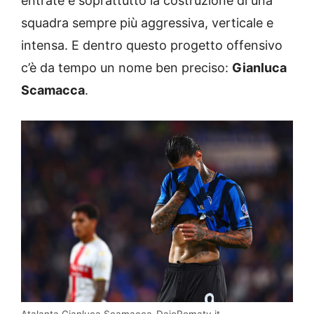
entrate e soprattutto la costruzione di una
squadra sempre più aggressiva, verticale e
intensa. E dentro questo progetto offensivo
c’è da tempo un nome ben preciso:
Gianluca
Scamacca
.
Atalanta Gianluca Scamacca-DajeRomatv.it