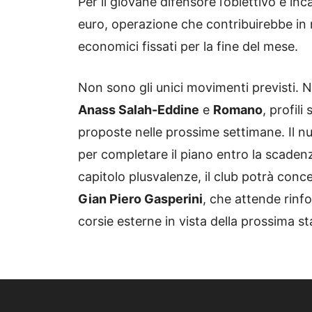
Per il giovane difensore l’obiettivo è inc
euro, operazione che contribuirebbe in 
economici fissati per la fine del mese.
Non sono gli unici movimenti previsti. Ne
Anass Salah-Eddine
e
Romano
, profil
proposte nelle prossime settimane. Il n
per completare il piano entro la scaden
capitolo plusvalenze, il club potrà conce
Gian Piero Gasperini
, che attende rinfo
corsie esterne in vista della prossima s