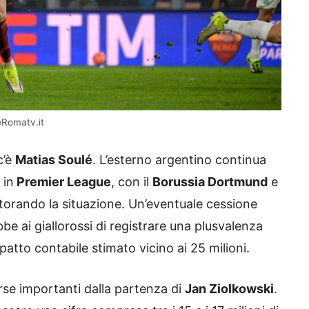
eRomatv.it
c’è
Matias Soulé
. L’esterno argentino continua
 in
Premier League
, con il
Borussia Dortmund
e
itorando la situazione. Un’eventuale cessione
e ai giallorossi di registrare una plusvalenza
patto contabile stimato vicino ai 25 milioni.
orse importanti dalla partenza di
Jan Ziolkowski
.