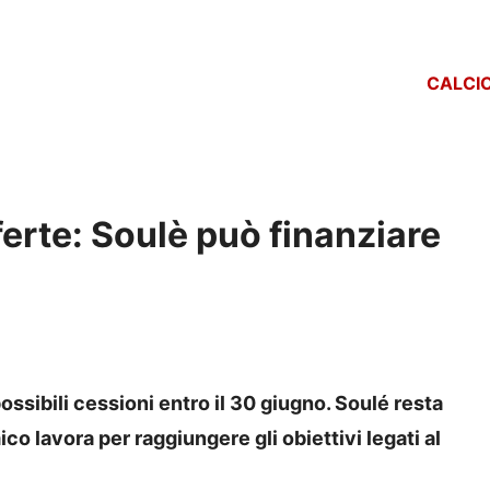
CALCI
ferte: Soulè può finanziare
 possibili cessioni entro il 30 giugno. Soulé resta
co lavora per raggiungere gli obiettivi legati al