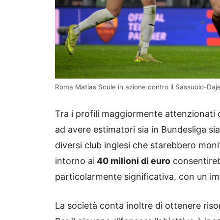
Roma Matias Soule in azione contro il Sassuolo-Daj
Tra i profili maggiormente attenzionati 
ad avere estimatori sia in Bundesliga sia
diversi club inglesi che starebbero mon
intorno ai
40 milioni di euro
consentirebb
particolarmente significativa, con un im
La società conta inoltre di ottenere ris