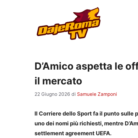
Vai
al
contenuto
D’Amico aspetta le of
il mercato
22 Giugno 2026
di
Samuele Zamponi
Il Corriere dello Sport fa il punto sulle
uno dei nomi più richiesti, mentre D’Ami
settlement agreement UEFA.