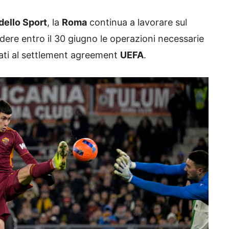
dello Sport
, la
Roma
continua a lavorare sul
iudere entro il 30 giugno le operazioni necessarie
gati al settlement agreement
UEFA
.