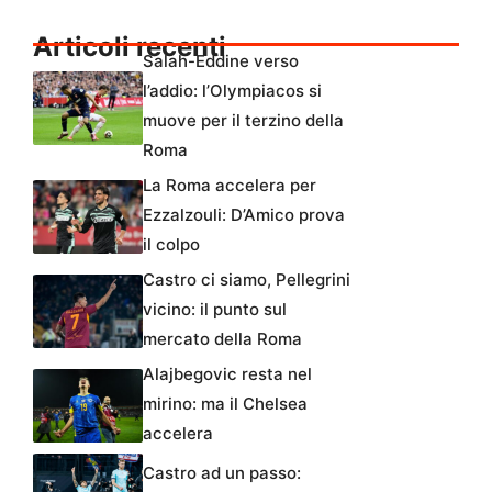
Articoli recenti
Salah-Eddine verso
l’addio: l’Olympiacos si
muove per il terzino della
Roma
La Roma accelera per
Ezzalzouli: D’Amico prova
il colpo
Castro ci siamo, Pellegrini
vicino: il punto sul
mercato della Roma
Alajbegovic resta nel
mirino: ma il Chelsea
accelera
Castro ad un passo: