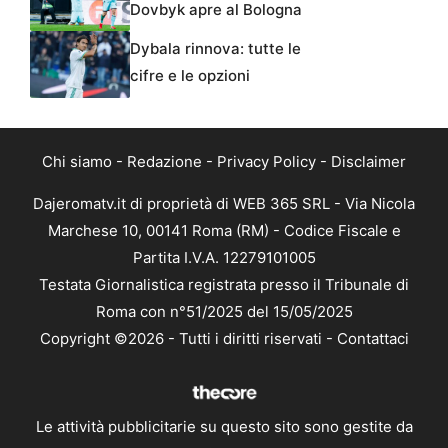
Dovbyk apre al Bologna
Dybala rinnova: tutte le
cifre e le opzioni
Chi siamo
-
Redazione
-
Privacy Policy
-
Disclaimer
Dajeromatv.it di proprietà di WEB 365 SRL - Via Nicola
Marchese 10, 00141 Roma (RM) - Codice Fiscale e
Partita I.V.A. 12279101005
Testata Giornalistica registrata presso il Tribunale di
Roma con n°51/2025 del 15/05/2025
Copyright ©2026 - Tutti i diritti riservati -
Contattaci
Le attività pubblicitarie su questo sito sono gestite da