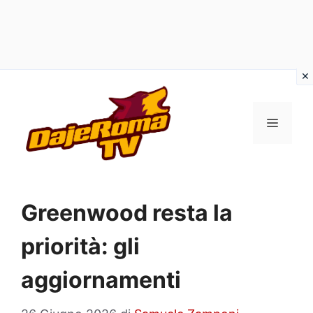
Vai
al
MENU
contenuto
Greenwood resta la
priorità: gli
aggiornamenti