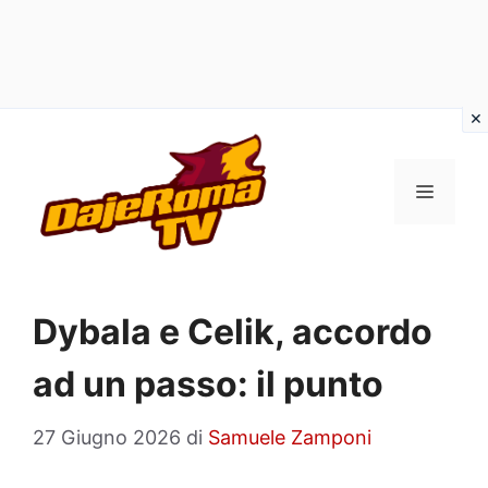
Vai
al
MENU
contenuto
Dybala e Celik, accordo
ad un passo: il punto
27 Giugno 2026
di
Samuele Zamponi