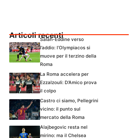
Articoli recenti
Salah-Eddine verso
l’addio: l’Olympiacos si
muove per il terzino della
Roma
La Roma accelera per
Ezzalzouli: D’Amico prova
il colpo
Castro ci siamo, Pellegrini
vicino: il punto sul
mercato della Roma
Alajbegovic resta nel
mirino: ma il Chelsea