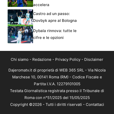
accelera
Castro ad un passo:
Dovbyk apre al Bologna
Dybala rinnova: tutte le
cifre e le opzioni
Chi siamo
-
Redazione
-
Privacy Policy
-
Disclaimer
Dajeromatv.it di proprietà di WEB 365 SRL - Via Nicola
Marchese 10, 00141 Roma (RM) - Codice Fiscale e
Partita I.V.A. 12279101005
Testata Giornalistica registrata presso il Tribunale di
Roma con n°51/2025 del 15/05/2025
Copyright ©2026 - Tutti i diritti riservati -
Contattaci