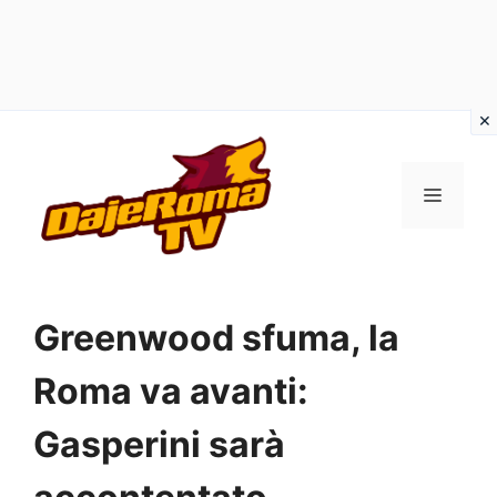
Vai
al
MENU
contenuto
Greenwood sfuma, la
Roma va avanti:
Gasperini sarà