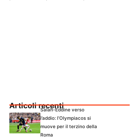
Articoli recenti
Salah-Eddine verso
l’addio: l’Olympiacos si
muove per il terzino della
Roma