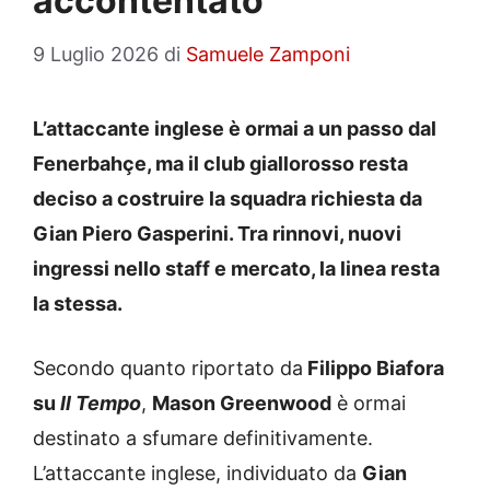
accontentato
9 Luglio 2026
di
Samuele Zamponi
L’attaccante inglese è ormai a un passo dal
Fenerbahçe, ma il club giallorosso resta
deciso a costruire la squadra richiesta da
Gian Piero Gasperini. Tra rinnovi, nuovi
ingressi nello staff e mercato, la linea resta
la stessa.
Secondo quanto riportato da
Filippo Biafora
su
Il Tempo
,
Mason Greenwood
è ormai
destinato a sfumare definitivamente.
L’attaccante inglese, individuato da
Gian