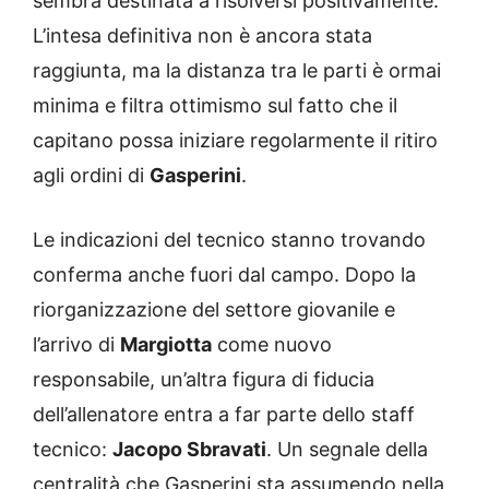
sembra destinata a risolversi positivamente.
L’intesa definitiva non è ancora stata
raggiunta, ma la distanza tra le parti è ormai
minima e filtra ottimismo sul fatto che il
capitano possa iniziare regolarmente il ritiro
agli ordini di
Gasperini
.
Le indicazioni del tecnico stanno trovando
conferma anche fuori dal campo. Dopo la
riorganizzazione del settore giovanile e
l’arrivo di
Margiotta
come nuovo
responsabile, un’altra figura di fiducia
dell’allenatore entra a far parte dello staff
tecnico:
Jacopo Sbravati
. Un segnale della
centralità che Gasperini sta assumendo nella