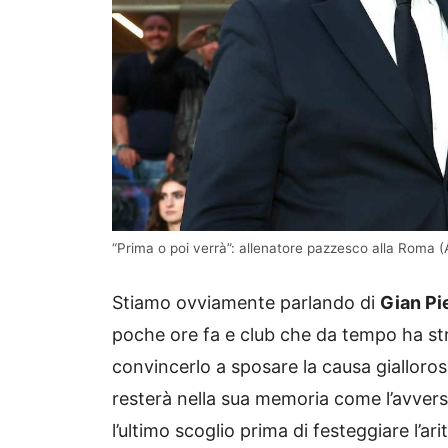
“Prima o poi verrà”: allenatore pazzesco alla Roma (
Stiamo ovviamente parlando di
Gian Pi
poche ore fa e club che da tempo ha stre
convincerlo a sposare la causa gialloros
resterà nella sua memoria come l’avvers
l’ultimo scoglio prima di festeggiare l’a