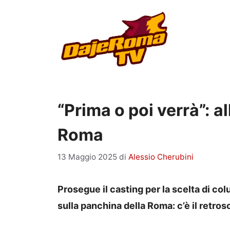
Vai
al
contenuto
“Prima o poi verrà”: a
Roma
13 Maggio 2025
di
Alessio Cherubini
Prosegue il casting per la scelta di col
sulla panchina della Roma: c’è il retro