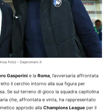
Ansa Foto) – Dajeromatv.it
ero Gasperini
e la
Roma
, l’avversaria affrontata
tto il cerchio intorno alla sua figura per
sa. Se sul terreno di gioco la squadra capitolina
aria che, affrontata e vinta, ha rappresentato
ritmetico approdo alla
Champions League
per il