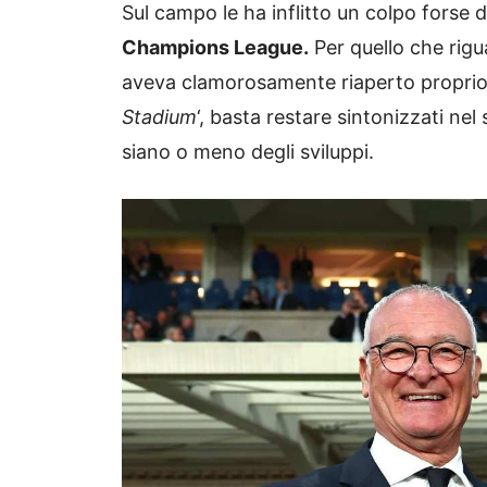
Sul campo le ha inflitto un colpo forse 
Champions League.
Per quello che rigua
aveva clamorosamente riaperto proprio il
Stadium
‘, basta restare sintonizzati ne
siano o meno degli sviluppi.