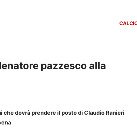
CALCI
llenatore pazzesco alla
ui che dovrà prendere il posto di Claudio Ranieri
scena