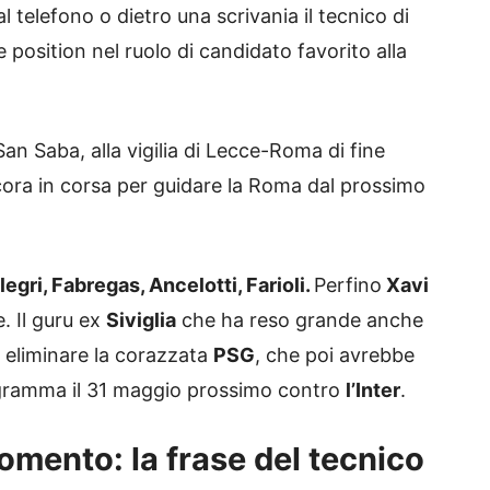
l telefono o dietro una scrivania il tecnico di
position nel ruolo di candidato favorito alla
an Saba, alla vigilia di Lecce-Roma di fine
cora in corsa per guidare la Roma dal prossimo
llegri, Fabregas, Ancelotti, Farioli.
Perfino
Xavi
. Il guru ex
Siviglia
che ha reso grande anche
eliminare la corazzata
PSG
, che poi avrebbe
ogramma il 31 maggio prossimo contro
l’Inter
.
mento: la frase del tecnico