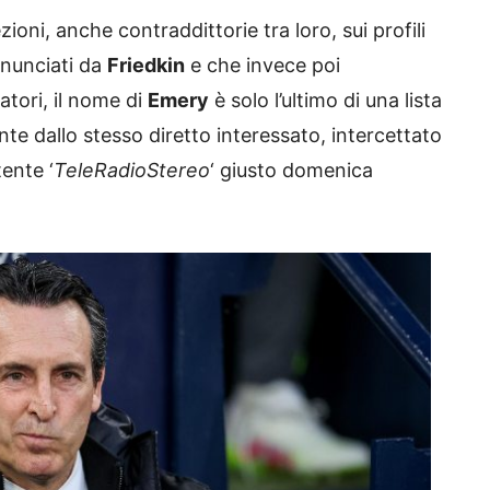
ioni, anche contraddittorie tra loro, sui profili
nnunciati da
Friedkin
e che invece poi
atori, il nome di
Emery
è solo l’ultimo di una lista
nte dallo stesso diretto interessato, intercettato
tente ‘
TeleRadioStereo
‘ giusto domenica