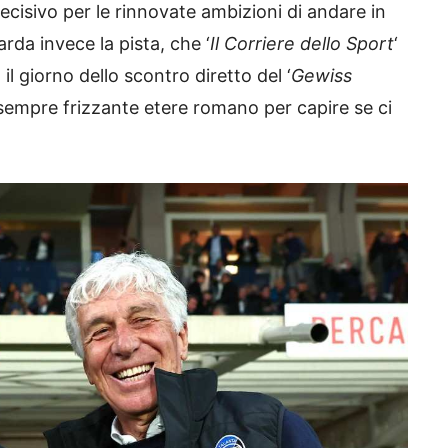
decisivo per le rinnovate ambizioni di andare in
rda invece la pista, che ‘
Il Corriere dello Sport
‘
 giorno dello scontro diretto del ‘
Gewiss
l sempre frizzante etere romano per capire se ci