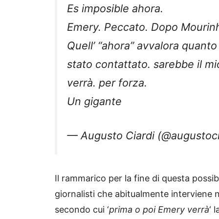
Es imposible ahora.
Emery. Peccato. Dopo Mourinh
Quell’ “ahora” avvalora quanto s
stato contattato. sarebbe il mi
verrà. per forza.
Un gigante
— Augusto Ciardi (@augustoc
Il rammarico per la fine di questa possib
giornalisti che abitualmente interviene 
secondo cui ‘
prima o poi Emery verrà
‘ 