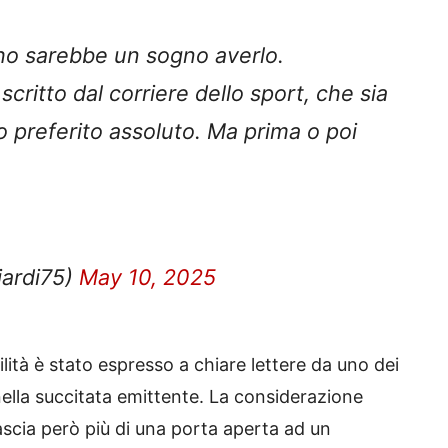
o sarebbe un sogno averlo.
critto dal corriere dello sport, che sia
o preferito assoluto. Ma prima o poi
iardi75)
May 10, 2025
ilità è stato espresso a chiare lettere da uno dei
nella succitata emittente. La considerazione
lascia però più di una porta aperta ad un