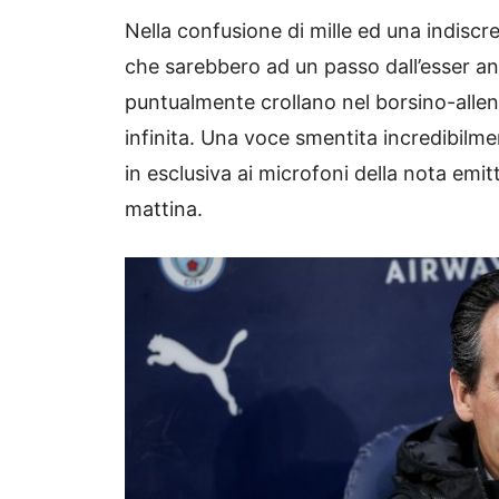
Nella confusione di mille ed una indiscrez
che sarebbero ad un passo dall’esser a
puntualmente crollano nel borsino-allen
infinita. Una voce smentita incredibilme
in esclusiva ai microfoni della nota emit
mattina.