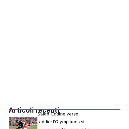
Articoli recenti
Salah-Eddine verso
l’addio: l’Olympiacos si