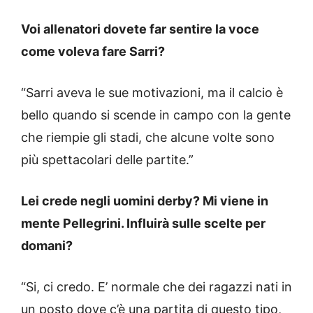
Voi allenatori dovete far sentire la voce
come voleva fare Sarri?
“Sarri aveva le sue motivazioni, ma il calcio è
bello quando si scende in campo con la gente
che riempie gli stadi, che alcune volte sono
più spettacolari delle partite.”
Lei crede negli uomini derby? Mi viene in
mente Pellegrini. Influirà sulle scelte per
domani?
“Si, ci credo. E’ normale che dei ragazzi nati in
un posto dove c’è una partita di questo tipo,