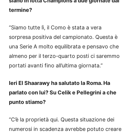
siano in lotta Champions a due giornate dal
termine?
“Siamo tutte lì, il Como è stata a vera
sorpresa positiva del campionato. Questa è
una Serie A molto equilibrata e pensavo che
almeno per il terzo-quarto posti ci saremmo
portati avanti fino all’ultima giornata.”
Ieri El Shaarawy ha salutato la Roma. Ha
parlato con lui? Su Celik e Pellegrini a che
punto stiamo?
“C’è la proprietà qui. Questa situazione dei
numerosi in scadenza avrebbe potuto creare