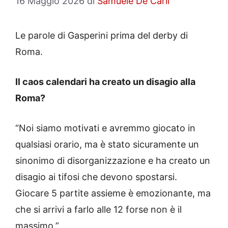
16 Maggio 2026
di
Samuele De Carli
Le parole di Gasperini prima del derby di
Roma.
Il caos calendari ha creato un disagio alla
Roma?
“Noi siamo motivati e avremmo giocato in
qualsiasi orario, ma è stato sicuramente un
sinonimo di disorganizzazione e ha creato un
disagio ai tifosi che devono spostarsi.
Giocare 5 partite assieme è emozionante, ma
che si arrivi a farlo alle 12 forse non è il
massimo.”