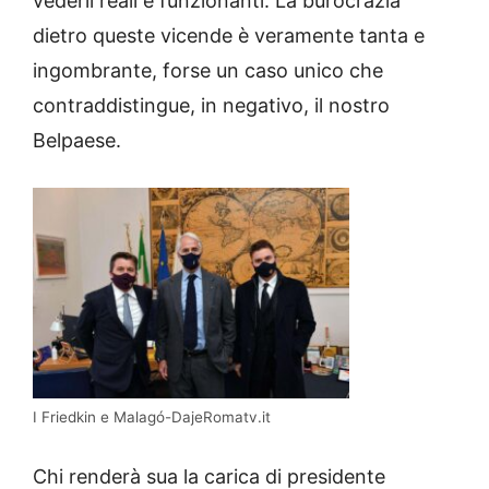
vederli reali e funzionanti. La burocrazia
dietro queste vicende è veramente tanta e
ingombrante, forse un caso unico che
contraddistingue, in negativo, il nostro
Belpaese.
I Friedkin e Malagó-DajeRomatv.it
Chi renderà sua la carica di presidente