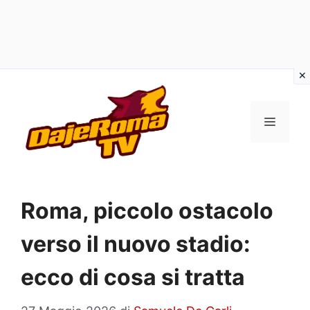
Vai
al
MENU
contenuto
Roma, piccolo ostacolo
verso il nuovo stadio:
ecco di cosa si tratta