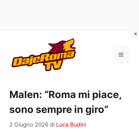
Vai
al
MENU
contenuto
Malen: “Roma mi piace,
sono sempre in giro”
2 Giugno 2026
di
Luca Budini