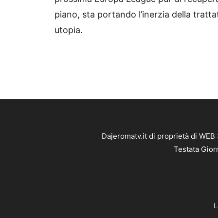
piano, sta portando l’inerzia della trat
utopia.
Dajeromatv.it di proprietà di WEB
Testata Gior
L