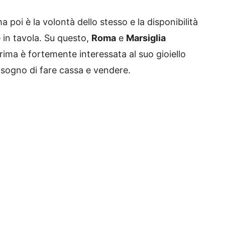
 poi è la volontà dello stesso e la disponibilità
e in tavola. Su questo,
Roma
e
Marsiglia
prima è fortemente interessata al suo gioiello
isogno di fare cassa e vendere.