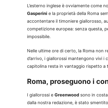
L’esterno inglese è ovviamente come not
Gasperini
e la proprietà della Roma sem
accontentare il timoniere giallorosso, au
competizione europea: senza questa, pe
impossibile.
Nelle ultime ore di certo, la Roma non r
d’arrivo, i giallorossi mantengono vivi i 
capitolina resta in vantaggio rispetto a t
Roma, proseguono i con
I giallorossi e
Greenwood
sono in costa
dalla nostra redazione, è stato smentito l