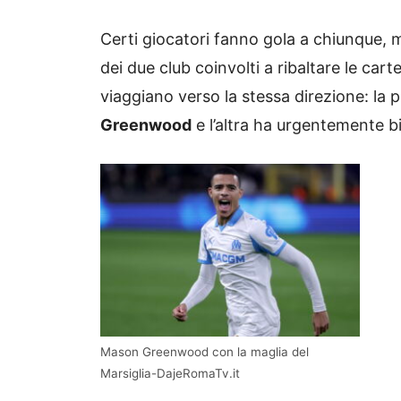
Certi giocatori fanno gola a chiunque, ma
dei due club coinvolti a ribaltare le cart
viaggiano verso la stessa direzione: la 
Greenwood
e l’altra ha urgentemente b
Mason Greenwood con la maglia del
Marsiglia-DajeRomaTv.it