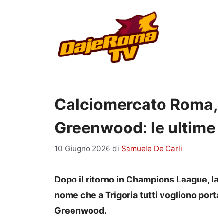
Vai
al
contenuto
Calciomercato Roma, 
Greenwood: le ultime
10 Giugno 2026
di
Samuele De Carli
Dopo il ritorno in Champions League, l
nome che a Trigoria tutti vogliono porta
Greenwood.