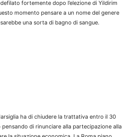
 defilato fortemente dopo l’elezione di Yildirim
questo momento pensare a un nome del genere
i, sarebbe una sorta di bagno di sangue.
rsiglia ha di chiudere la trattativa entro il 30
o pensando di rinunciare alla partecipazione alla
are la situazione economica. La Roma piano