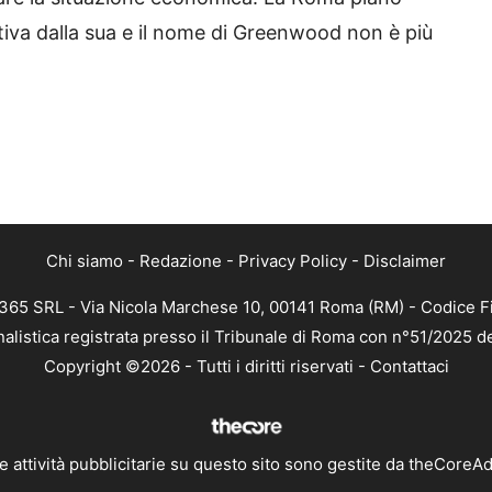
tativa dalla sua e il nome di Greenwood non è più
Chi siamo
-
Redazione
-
Privacy Policy
-
Disclaimer
 365 SRL - Via Nicola Marchese 10, 00141 Roma (RM) - Codice Fi
nalistica registrata presso il Tribunale di Roma con n°51/2025 d
Copyright ©2026 - Tutti i diritti riservati -
Contattaci
e attività pubblicitarie su questo sito sono gestite da theCoreA