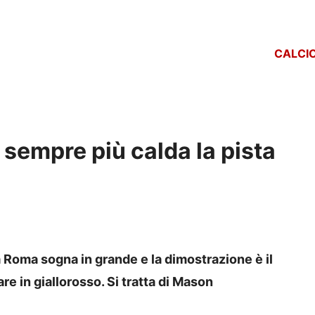
CALCI
sempre più calda la pista
a Roma sogna in grande e la dimostrazione è il
re in giallorosso. Si tratta di Mason