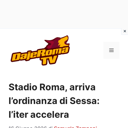
Vai
al
MENU
contenuto
Stadio Roma, arriva
l’ordinanza di Sessa:
l’iter accelera