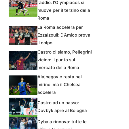
l’addio: l’Olympiacos si
muove per il terzino della
Roma
La Roma accelera per
Ezzalzouli: D’Amico prova
il colpo
Castro ci siamo, Pellegrini
vicino: il punto sul
mercato della Roma
Alajbegovic resta nel
mirino: ma il Chelsea
accelera
Castro ad un passo:
Dovbyk apre al Bologna
Dybala rinnova: tutte le