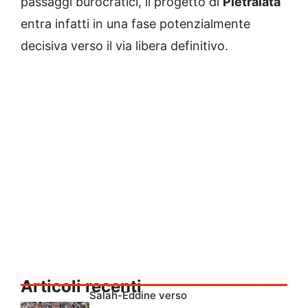
passaggi burocratici, il progetto di
Pietralata
entra infatti in una fase potenzialmente
decisiva verso il via libera definitivo.
Articoli recenti
Salah-Eddine verso