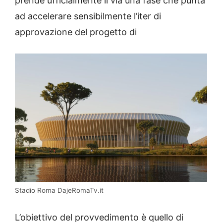
prende ufficialmente il via una fase che punta
ad accelerare sensibilmente l’iter di
approvazione del progetto di
Stadio Roma DajeRomaTv.it
L’obiettivo del provvedimento è quello di