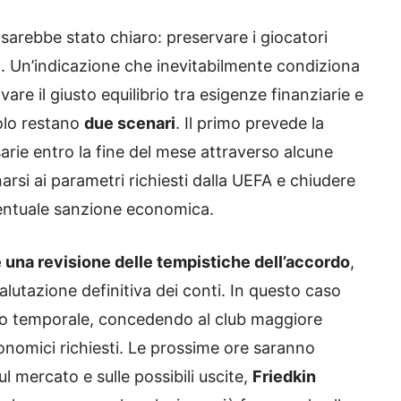
sarebbe stato chiaro: preservare i giocatori
o. Un’indicazione che inevitabilmente condiziona
vare il giusto equilibrio tra esigenze finanziarie e
olo restano
due scenari
. Il primo prevede la
rie entro la fine del mese attraverso alcune
narsi ai parametri richiesti dalla UEFA e chiudere
entuale sanzione economica.
 una revisione delle tempistiche dell’accordo
,
alutazione definitiva dei conti. In questo caso
co temporale, concedendo al club maggiore
onomici richiesti. Le prossime ore saranno
l mercato e sulle possibili uscite,
Friedkin