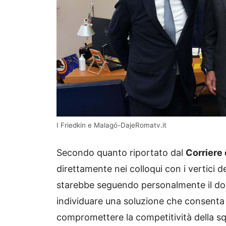
I Friedkin e Malagó-DajeRomatv.it
Secondo quanto riportato dal
Corriere 
direttamente nei colloqui con i vertici de
starebbe seguendo personalmente il do
individuare una soluzione che consenta al
compromettere la competitività della s