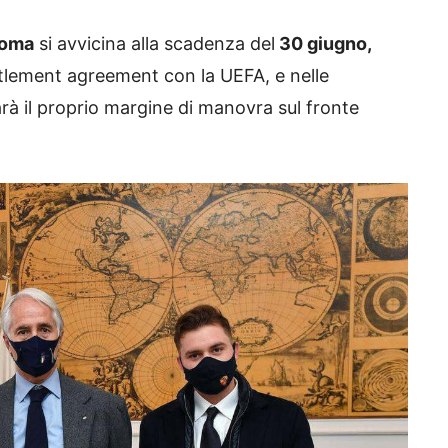
oma
si avvicina alla scadenza del
30 giugno,
ettlement agreement con la UEFA, e nelle
rà il proprio margine di manovra sul fronte