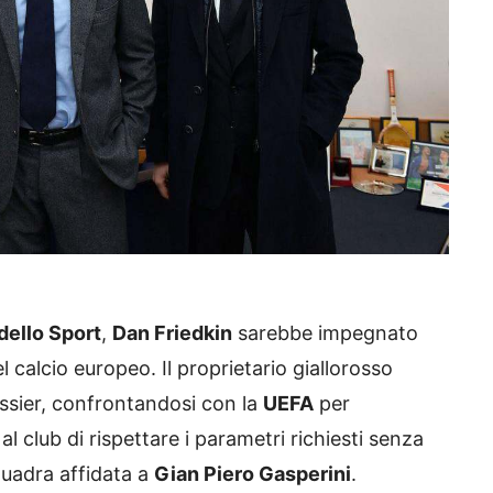
dello Sport
,
Dan Friedkin
sarebbe impegnato
l calcio europeo. Il proprietario giallorosso
ssier, confrontandosi con la
UEFA
per
 club di rispettare i parametri richiesti senza
quadra affidata a
Gian Piero Gasperini
.