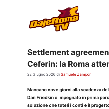
Vai
al
contenuto
Settlement agreement,
Ceferin: la Roma atten
22 Giugno 2026
di
Samuele Zamponi
Mancano nove giorni alla scadenza del 
Dan Friedkin è impegnato in prima pers
soluzione che tuteli i conti e il progett