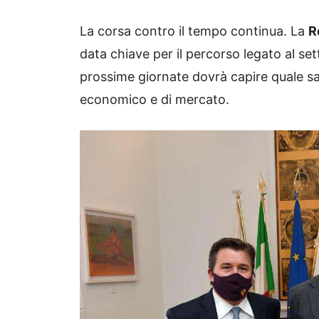
La corsa contro il tempo continua. La
R
data chiave per il percorso legato al s
prossime giornate dovrà capire quale sa
economico e di mercato.