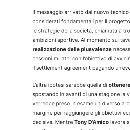
Il messaggio arrivato dal nuovo tecnico 
considerati fondamentali per il progett
le strategie della società, chiamata a tro
ambizioni sportive. Al momento sul tav
realizzazione delle plusvalenze
necessa
cessioni mirate, con l’obiettivo di avvici
il settlement agreement pagando un’ev
L’altra ipotesi sarebbe quella di
ottenere
spostando in avanti di una stagione la v
verrebbe preso in esame un diverso ar
margine per raggiungere gli obiettivi ec
decisive. Mentre
Tony D’Amico
lavora su