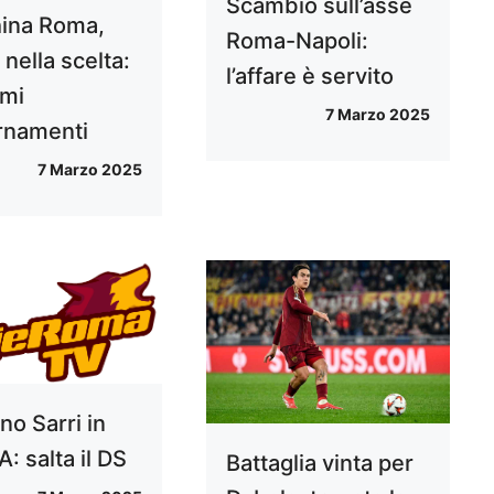
Scambio sull’asse
ina Roma,
Roma-Napoli:
 nella scelta:
l’affare è servito
imi
7 Marzo 2025
rnamenti
7 Marzo 2025
no Sarri in
A: salta il DS
Battaglia vinta per