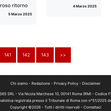
roso ritorno
4 Marzo 2025
5 Marzo 2025
141
142
143
>>
Chi siamo
-
Redazione
-
Privacy Policy
-
Disclaimer
 365 SRL - Via Nicola Marchese 10, 00141 Roma (RM) - Codice Fi
nalistica registrata presso il Tribunale di Roma con n°51/2025 d
Copyright ©2026 - Tutti i diritti riservati -
Contattaci