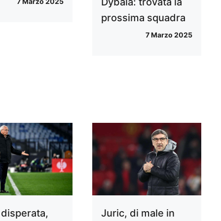
Dybala: trovata la
7 Marzo 2025
prossima squadra
7 Marzo 2025
disperata,
Juric, di male in