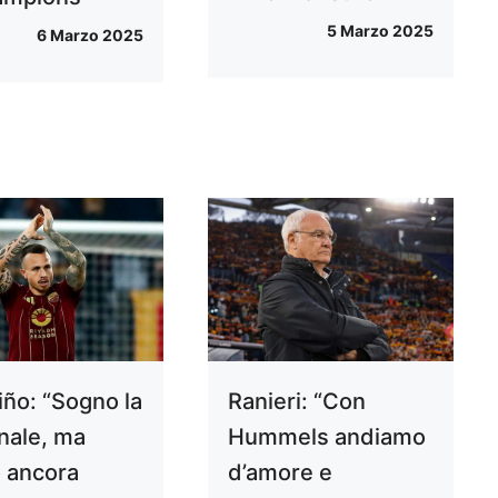
5 Marzo 2025
6 Marzo 2025
iño: “Sogno la
Ranieri: “Con
nale, ma
Hummels andiamo
 ancora
d’amore e