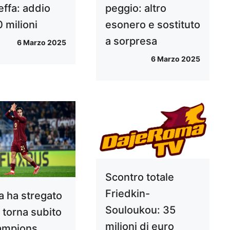
effa: addio
peggio: altro
 milioni
esonero e sostituto
a sorpresa
6 Marzo 2025
6 Marzo 2025
Scontro totale
Friedkin-
a ha stregato
Souloukou: 35
: torna subito
milioni di euro
ampions