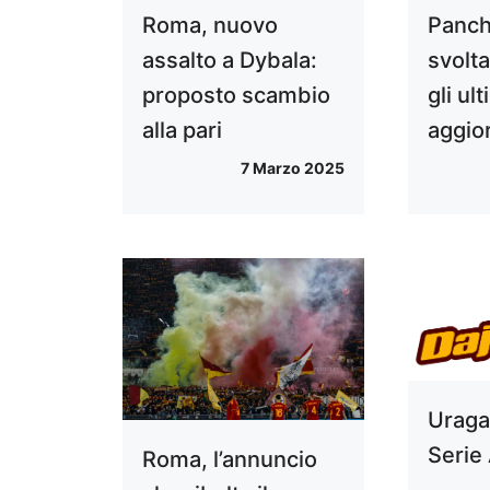
Roma, nuovo
Panch
assalto a Dybala:
svolta
proposto scambio
gli ult
alla pari
aggio
7 Marzo 2025
Uraga
Serie 
Roma, l’annuncio