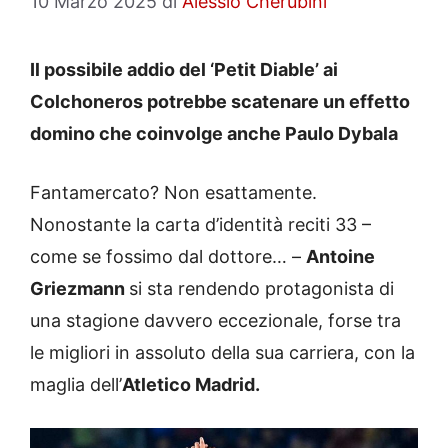
10 Marzo 2025
di
Alessio Cherubini
Il possibile addio del ‘Petit Diable’ ai
Colchoneros potrebbe scatenare un effetto
domino che coinvolge anche Paulo Dybala
Fantamercato? Non esattamente.
Nonostante la carta d’identità reciti 33 –
come se fossimo dal dottore… –
Antoine
Griezmann
si sta rendendo protagonista di
una stagione davvero eccezionale, forse tra
le migliori in assoluto della sua carriera, con la
maglia dell’
Atletico Madrid.