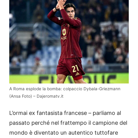
A Roma esplode la bomba: colpaccio Dybala-Griezmann
(Ansa Foto) – Dajeromatv.it
L’ormai ex fantasista francese – parliamo al
passato perché nel frattempo il campione del
mondo è diventato un autentico tuttofare