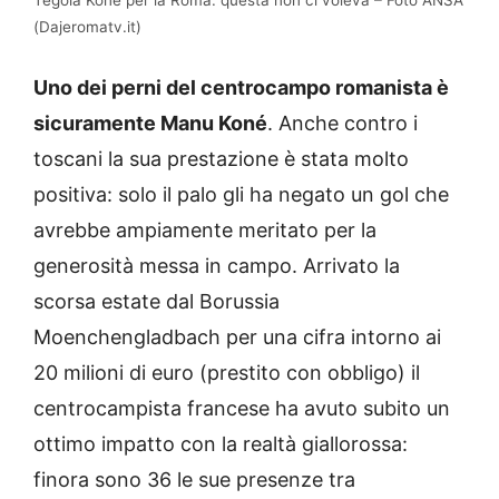
Tegola Kone per la Roma: questa non ci voleva – Foto ANSA
(Dajeromatv.it)
Uno dei perni del centrocampo romanista è
sicuramente Manu Koné
. Anche contro i
toscani la sua prestazione è stata molto
positiva: solo il palo gli ha negato un gol che
avrebbe ampiamente meritato per la
generosità messa in campo. Arrivato la
scorsa estate dal Borussia
Moenchengladbach per una cifra intorno ai
20 milioni di euro (prestito con obbligo) il
centrocampista francese ha avuto subito un
ottimo impatto con la realtà giallorossa:
finora sono 36 le sue presenze tra