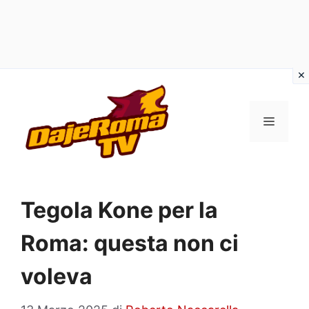
Vai
al
MENU
contenuto
Tegola Kone per la
Roma: questa non ci
voleva