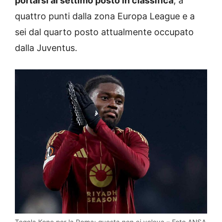
portarsi al settimo posto in classifica
, a
quattro punti dalla zona Europa League e a
sei dal quarto posto attualmente occupato
dalla Juventus.