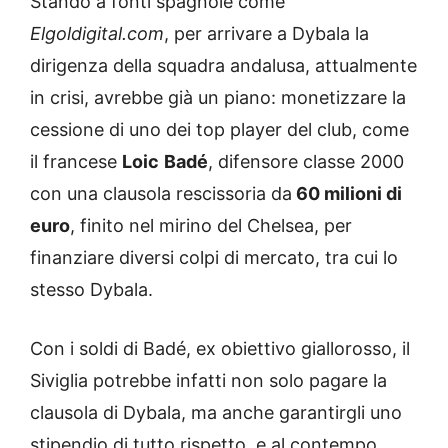
Stando a fonti spagnole come
Elgoldigital.com
, per arrivare a Dybala la
dirigenza della squadra andalusa, attualmente
in crisi, avrebbe già un piano: monetizzare la
cessione di uno dei top player del club, come
il francese
Loic
Badé
, difensore classe 2000
con una clausola rescissoria da
60 milioni di
euro
, finito nel mirino del Chelsea, per
finanziare diversi colpi di mercato, tra cui lo
stesso Dybala.
Con i soldi di Badé, ex obiettivo giallorosso, il
Siviglia potrebbe infatti non solo pagare la
clausola di Dybala, ma anche garantirgli uno
stipendio di tutto rispetto, e al contempo