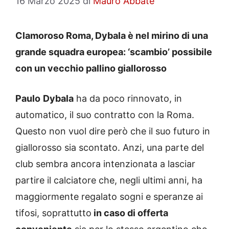
16 Marzo 2025
di
Mauro Abbate
Clamoroso Roma, Dybala è nel mirino di una
grande squadra europea: ‘scambio’ possibile
con un vecchio pallino giallorosso
Paulo
Dybala
ha da poco rinnovato, in
automatico, il suo contratto con la Roma.
Questo non vuol dire però che il suo futuro in
giallorosso sia scontato. Anzi, una parte del
club sembra ancora intenzionata a lasciar
partire il calciatore che, negli ultimi anni, ha
maggiormente regalato sogni e speranze ai
tifosi, soprattutto
in caso di offerta