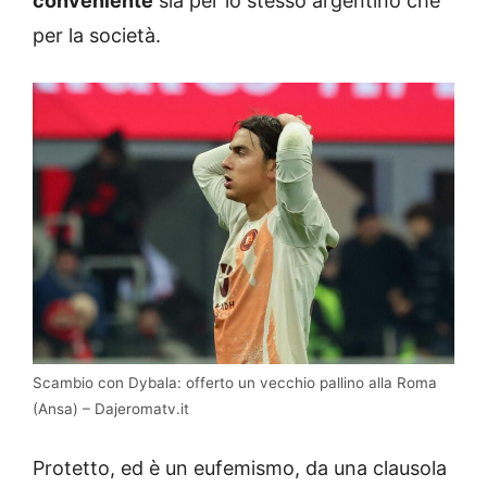
conveniente
sia per lo stesso argentino che
per la società.
Scambio con Dybala: offerto un vecchio pallino alla Roma
(Ansa) – Dajeromatv.it
Protetto, ed è un eufemismo, da una clausola