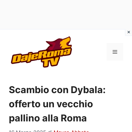
Vai
al
MENU
contenuto
Scambio con Dybala:
offerto un vecchio
pallino alla Roma