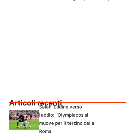
Articoli recenti
Salah-Eddine verso
l’addio: l’Olympiacos si
muove per il terzino della
Roma