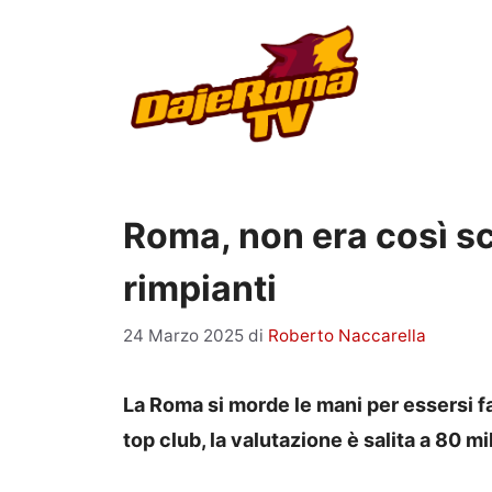
Vai
al
contenuto
Roma, non era così sc
rimpianti
24 Marzo 2025
di
Roberto Naccarella
La Roma si morde le mani per essersi fat
top club, la valutazione è salita a 80 mil