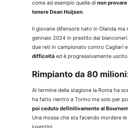
come ad esempio quella di
non provare 
tenere Dean Huijsen
.
Il giovane difensore nato in Olanda ma n
gennaio 2024 in prestito dai bianconeri
due reti in campionato contro Cagliari 
difficoltà
ed è progressivamente uscito da
Rimpianto da 80 milioni
Al termine della stagione la Roma ha sce
ha fatto rientro a Torino ma solo per p
poi ceduto definitivamente al Bournemo
Una mossa che sta facendo mordere le ma
juventini.