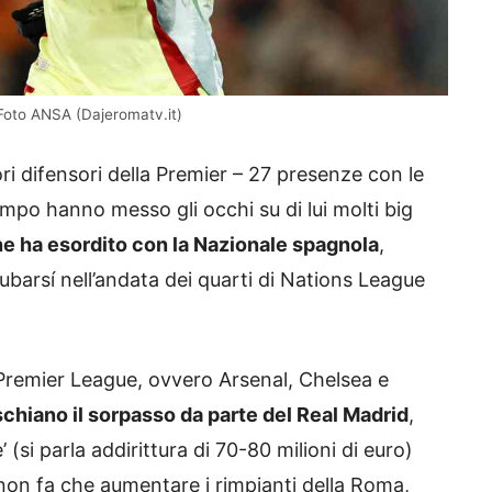
 Foto ANSA (Dajeromatv.it)
ori difensori della Premier – 27 presenze con le
empo hanno messo gli occhi su di lui molti big
ne ha esordito con la Nazionale spagnola
,
arsí nell’andata dei quarti di Nations League
i Premier League, ovvero Arsenal, Chelsea e
ischiano il sorpasso da parte del Real Madrid
,
 (si parla addirittura di 70-80 milioni di euro)
 non fa che aumentare i rimpianti della Roma,