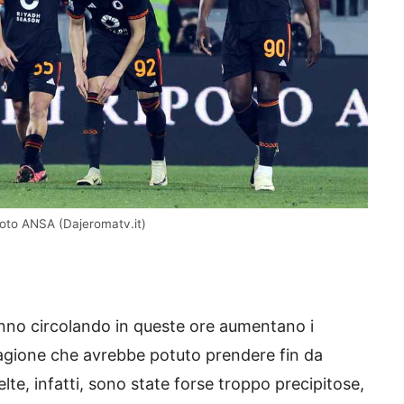
 Foto ANSA (Dajeromatv.it)
anno circolando in queste ore aumentano i
 stagione che avrebbe potuto prendere fin da
lte, infatti, sono state forse troppo precipitose,