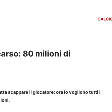
CALCI
arso: 80 milioni di
ta scappare il giocatore: ora lo vogliono tutti i
ioni.