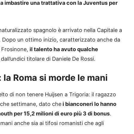
a imbastire una trattativa con la Juventus per
aturalizzato spagnolo è arrivato nella Capitale a
. Dopo un ottimo inizio, caratterizzato anche da
e Frosinone,
il talento ha avuto qualche
ll’undici titolare di Daniele De Rossi.
: la Roma si morde le mani
lto di non tenere Huijsen a Trigoria: il ragazzo
oche settimane, dato che
i bianconeri lo hanno
uth per 15,2 milioni di euro più 3 di bonus
.
ni anche sia ai tifosi romanisti che agli