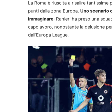
La Roma è riuscita a risalire tantissime p
punti dalla zona Europa.
Uno scenario c
immaginare
: Ranieri ha preso una squad
capolavoro, nonostante la delusione per 
dall’Europa League.