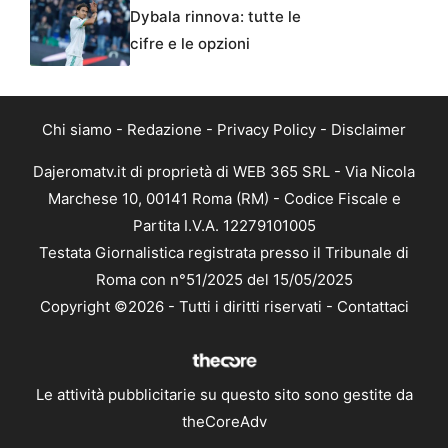
Dybala rinnova: tutte le
cifre e le opzioni
Chi siamo
-
Redazione
-
Privacy Policy
-
Disclaimer
Dajeromatv.it di proprietà di WEB 365 SRL - Via Nicola
Marchese 10, 00141 Roma (RM) - Codice Fiscale e
Partita I.V.A. 12279101005
Testata Giornalistica registrata presso il Tribunale di
Roma con n°51/2025 del 15/05/2025
Copyright ©2026 - Tutti i diritti riservati -
Contattaci
Le attività pubblicitarie su questo sito sono gestite da
theCoreAdv