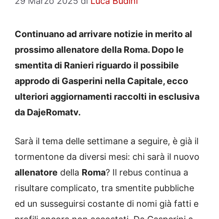
29 Marzo 2025
di
Luca Budini
Continuano ad arrivare notizie in merito al
prossimo allenatore della Roma. Dopo le
smentita di Ranieri riguardo il possibile
approdo di Gasperini nella Capitale, ecco
ulteriori aggiornamenti raccolti in esclusiva
da DajeRomatv.
Sarà il tema delle settimane a seguire, è già il
tormentone da diversi mesi: chi sarà il nuovo
allenatore
della
Roma
? Il rebus continua a
risultare complicato, tra smentite pubbliche
ed un susseguirsi costante di nomi già fatti e