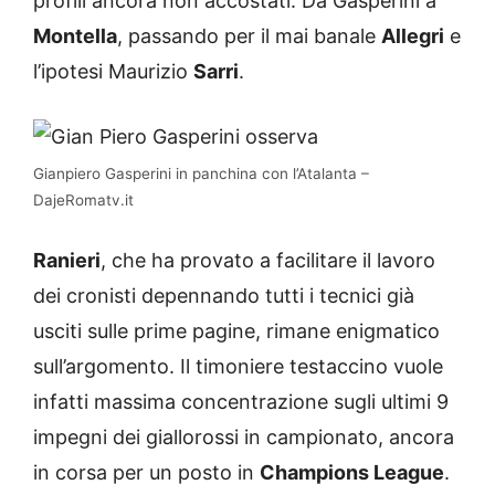
profili ancora non accostati. Da Gasperini a
Montella
, passando per il mai banale
Allegri
e
l’ipotesi Maurizio
Sarri
.
Gianpiero Gasperini in panchina con l’Atalanta –
DajeRomatv.it
Ranieri
, che ha provato a facilitare il lavoro
dei cronisti depennando tutti i tecnici già
usciti sulle prime pagine, rimane enigmatico
sull’argomento. Il timoniere testaccino vuole
infatti massima concentrazione sugli ultimi 9
impegni dei giallorossi in campionato, ancora
in corsa per un posto in
Champions League
.