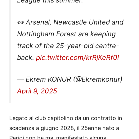
League this summer.
👀 Arsenal, Newcastle United and
Nottingham Forest are keeping
track of the 25-year-old centre-
back.
pic.twitter.com/krRjKeRf0l
— Ekrem KONUR (@Ekremkonur)
April 9, 2025
Legato al club capitolino da un contratto in
scadenza a giugno 2028, il 25enne nato a
Parigi non ha mai manifestato alcuna