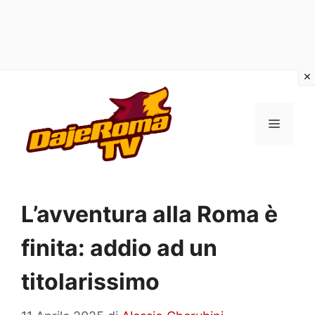
Vai
al
MENU
contenuto
L’avventura alla Roma è
finita: addio ad un
titolarissimo