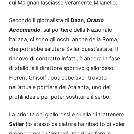
cui Maignan lasciasse veramente Milanello.
Secondo il giornalista di
Dazn
,
Orazio
Accomando
, sul portiere della Nazionale
italiana, ci sono gli occhi anche della Roma,
che potrebbe salutare Svilar quest’estate. Il
rinnovo di contratto infatti, è ancora in fase
di stallo, e il direttore sportivo giallorosso,
Florent Ghisolfi, potrebbe aver trovato
nell’attuale portiere dell’Atalanta, uno dei
profili ideale per poter sostituire il serbo.
La priorità dei giallorossi è quella di trattenere
Svilar
(lo stesso calciatore ha ribadito di voler
rimanere nella Capitale), ma deve fare in