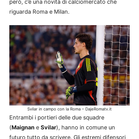
però, c’è una novità di calciomercato che
riguarda Roma e Milan.
Svilar in campo con la Roma – DajeRomatv.it
Entrambi i portieri delle due squadre
(
Maignan
e
Svilar
), hanno in comune un
futuro tutto da scrivere. Gli estremi difensori