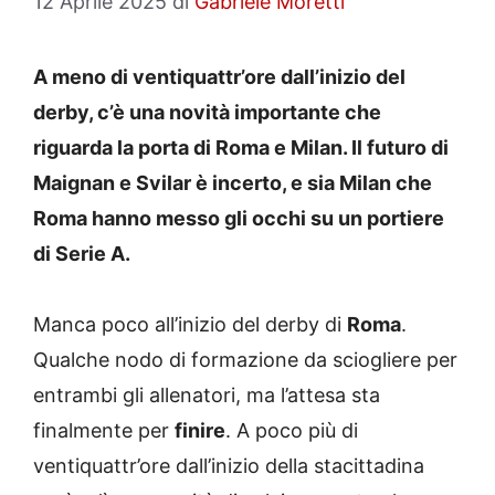
12 Aprile 2025
di
Gabriele Moretti
A meno di ventiquattr’ore dall’inizio del
derby, c’è una novità importante che
riguarda la porta di Roma e Milan. Il futuro di
Maignan e Svilar è incerto, e sia Milan che
Roma hanno messo gli occhi su un portiere
di Serie A.
Manca poco all’inizio del derby di
Roma
.
Qualche nodo di formazione da sciogliere per
entrambi gli allenatori, ma l’attesa sta
finalmente per
finire
. A poco più di
ventiquattr’ore dall’inizio della stacittadina