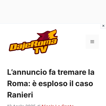
Vai
al
MENU
contenuto
L’annuncio fa tremare la
Roma: è esploso il caso
Ranieri