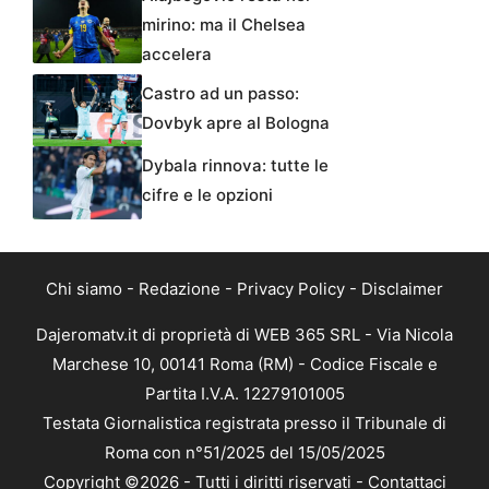
mirino: ma il Chelsea
accelera
Castro ad un passo:
Dovbyk apre al Bologna
Dybala rinnova: tutte le
cifre e le opzioni
Chi siamo
-
Redazione
-
Privacy Policy
-
Disclaimer
Dajeromatv.it di proprietà di WEB 365 SRL - Via Nicola
Marchese 10, 00141 Roma (RM) - Codice Fiscale e
Partita I.V.A. 12279101005
Testata Giornalistica registrata presso il Tribunale di
Roma con n°51/2025 del 15/05/2025
Copyright ©2026 - Tutti i diritti riservati -
Contattaci