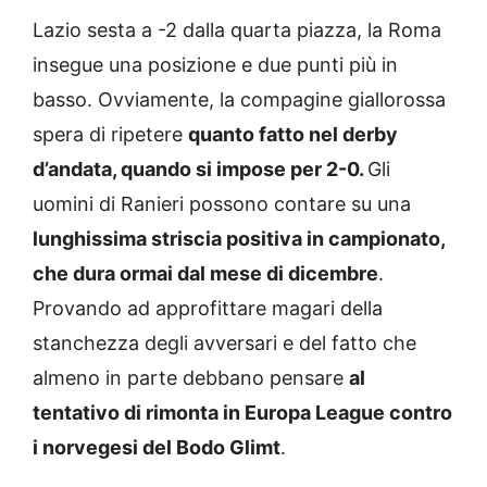
Lazio sesta a -2 dalla quarta piazza, la Roma
insegue una posizione e due punti più in
basso. Ovviamente, la compagine giallorossa
spera di ripetere
quanto fatto nel derby
d’andata, quando si impose per 2-0.
Gli
uomini di Ranieri possono contare su una
lunghissima striscia positiva in campionato,
che dura ormai dal mese di dicembre
.
Provando ad approfittare magari della
stanchezza degli avversari e del fatto che
almeno in parte debbano pensare
al
tentativo di rimonta in Europa League contro
i norvegesi del Bodo Glimt
.