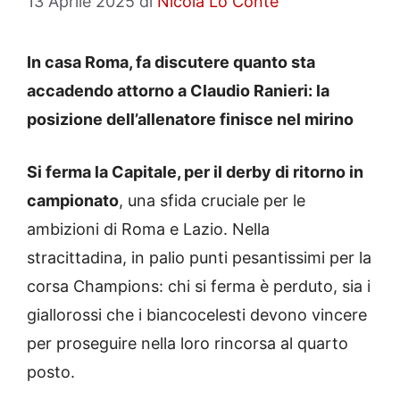
13 Aprile 2025
di
Nicola Lo Conte
In casa Roma, fa discutere quanto sta
accadendo attorno a Claudio Ranieri: la
posizione dell’allenatore finisce nel mirino
Si ferma la Capitale, per il derby di ritorno in
campionato
, una sfida cruciale per le
ambizioni di Roma e Lazio. Nella
stracittadina, in palio punti pesantissimi per la
corsa Champions: chi si ferma è perduto, sia i
giallorossi che i biancocelesti devono vincere
per proseguire nella loro rincorsa al quarto
posto.