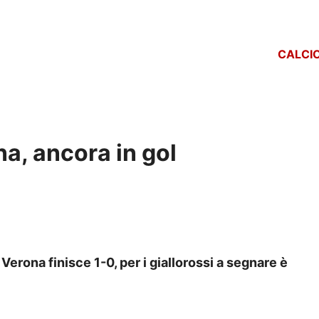
CALCI
na, ancora in gol
Verona finisce 1-0, per i giallorossi a segnare è