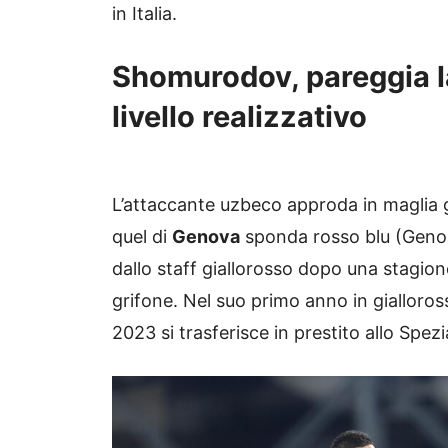
in Italia.
Shomurodov, pareggia la
livello realizzativo
L’attaccante uzbeco approda in maglia g
quel di
Genova
sponda rosso blu (Genoa
dallo staff giallorosso dopo una stagione
grifone. Nel suo primo anno in gialloross
2023 si trasferisce in prestito allo Spezi