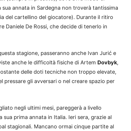
la sua annata in Sardegna non troverà tantissima
 del cartellino del giocatore). Durante il ritiro
ore Daniele De Rossi, che decide di tenerlo in
i questa stagione, passeranno anche Ivan Jurić e
viste anche le difficoltà fisiche di Artem
Dovbyk
,
ostante delle doti tecniche non troppo elevate,
 pressare gli avversari o nel creare spazio per
liato negli ultimi mesi, pareggerà a livello
a sua prima annata in Italia. Ieri sera, grazie al
oal stagionali. Mancano ormai cinque partite al