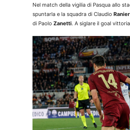
Nel match della vigilia di Pasqua allo s
spuntarla e la squadra di Claudio
Ranier
di Paolo
Zanetti
. A siglare il goal vitto