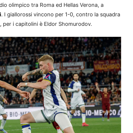
tadio olimpico tra Roma ed Hellas Verona, a
i
. I giallorossi vincono per 1-0, contro la squadra
ria, per i capitolini è Eldor Shomurodov.