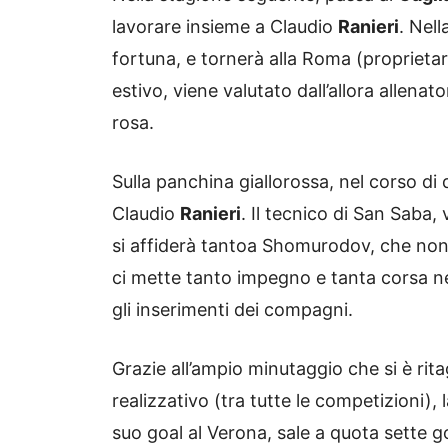
lavorare insieme a Claudio
Ranieri
. Nel
fortuna, e tornerà alla Roma (proprietaria
estivo, viene valutato dall’allora allenat
rosa.
Sulla panchina giallorossa, nel corso d
Claudio
Ranieri
. Il tecnico di San Saba, 
si affiderà tantoa Shomurodov, che non
ci mette tanto impegno e tanta corsa nel
gli inserimenti dei compagni.
Grazie all’ampio minutaggio che si è ritag
realizzativo (tra tutte le competizioni), l
suo goal al Verona, sale a quota sette g