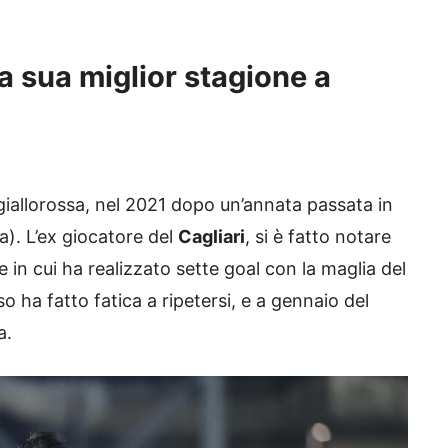
 sua miglior stagione a
iallorossa, nel 2021 dopo un’annata passata in
). L’ex giocatore del
Cagliari
, si è fatto notare
 in cui ha realizzato sette goal con la maglia del
o ha fatto fatica a ripetersi, e a gennaio del
a.