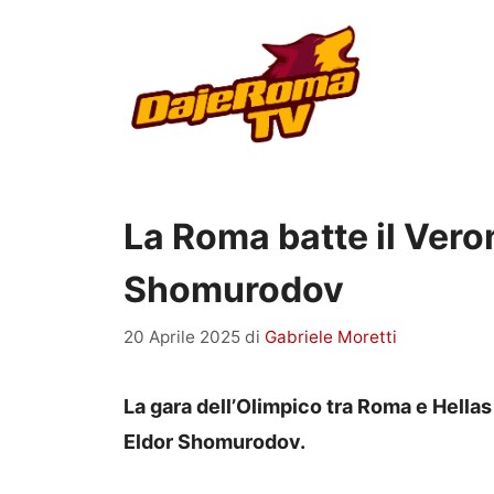
Vai
al
contenuto
La Roma batte il Vero
Shomurodov
20 Aprile 2025
di
Gabriele Moretti
La gara dell’Olimpico tra Roma e Hellas 
Eldor Shomurodov.