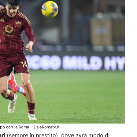
o con la Roma – DajeRomatv.it
ari
(sempre in prestito), dove avrà modo di