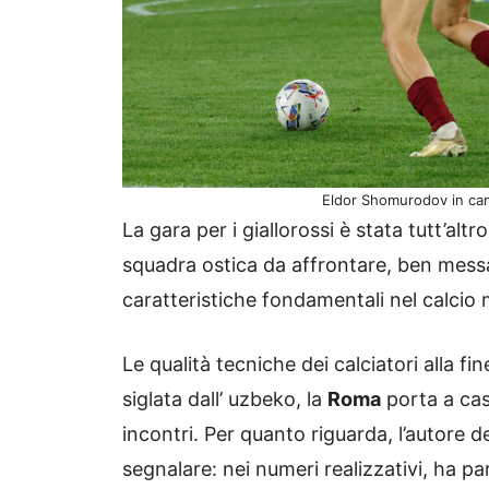
Eldor Shomurodov in cam
La gara per i giallorossi è stata tutt’alt
squadra ostica da affrontare, ben messa
caratteristiche fondamentali nel calci
Le qualità tecniche dei calciatori alla fi
siglata dall’ uzbeko, la
Roma
porta a cas
incontri. Per quanto riguarda, l’autore d
segnalare: nei numeri realizzativi, ha p