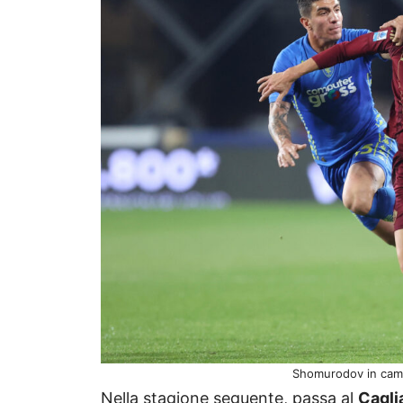
Shomurodov in camp
Nella stagione seguente, passa al
Cagli