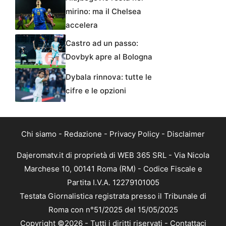
mirino: ma il Chelsea
accelera
Castro ad un passo:
Dovbyk apre al Bologna
Dybala rinnova: tutte le
cifre e le opzioni
Chi siamo
-
Redazione
-
Privacy Policy
-
Disclaimer
Dajeromatv.it di proprietà di WEB 365 SRL - Via Nicola
Marchese 10, 00141 Roma (RM) - Codice Fiscale e
Partita I.V.A. 12279101005
Testata Giornalistica registrata presso il Tribunale di
Roma con n°51/2025 del 15/05/2025
Copyright ©2026 - Tutti i diritti riservati -
Contattaci