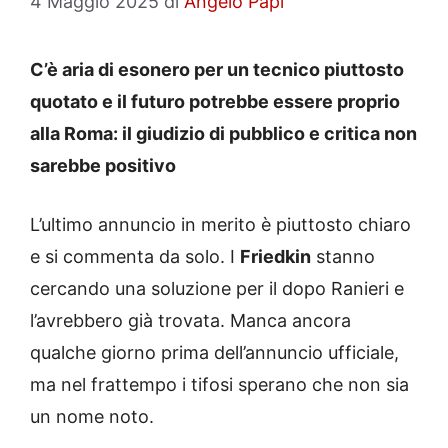
4 Maggio 2025
di
Angelo Papi
C’è aria di esonero per un tecnico piuttosto
quotato e il futuro potrebbe essere proprio
alla Roma: il giudizio di pubblico e critica non
sarebbe positivo
L’ultimo annuncio in merito è piuttosto chiaro
e si commenta da solo. I
Friedkin
stanno
cercando una soluzione per il dopo Ranieri e
l’avrebbero già trovata. Manca ancora
qualche giorno prima dell’annuncio ufficiale,
ma nel frattempo i tifosi sperano che non sia
un nome noto.