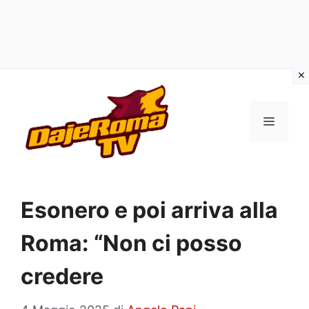
Vai
al
MENU
contenuto
Esonero e poi arriva alla
Roma: “Non ci posso
credere