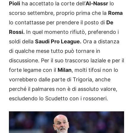
Pioli
ha accettato la corte dell’
Al-Nassr
lo
scorso settembre, proprio prima che la
Roma
lo contattasse per prendere il posto di
De
Rossi.
In quel momento rifiutò, preferendo i
soldi della
Saudi Pro League.
Ora a distanza
di qualche mese tutto può tornare in
discussione. Per il suo trascorso laziale e per il
forte legame con il
Milan
, molti tifosi non lo
vorrebbero dalle parte di Trigoria, anche
perché il palmares non è di assoluto valore,
escludendo lo Scudetto con i rossoneri.