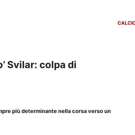
CALCI
’ Svilar: colpa di
sempre più determinante nella corsa verso un