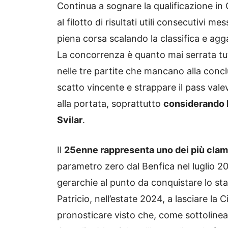
Continua a sognare la qualificazione in
al filotto di risultati utili consecutivi 
piena corsa scalando la classifica e agg
La concorrenza è quanto mai serrata tut
nelle tre partite che mancano alla conc
scatto vincente e strappare il pass vale
alla portata, soprattutto
considerando l
Svilar
.
Il
25enne rappresenta uno dei più clamor
parametro zero dal Benfica nel luglio 202
gerarchie al punto da conquistare lo stat
Patricio, nell’estate 2024, a lasciare la 
pronosticare visto che, come sottolineato