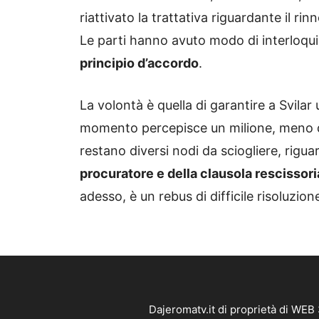
riattivato la trattativa riguardante il r
Le parti hanno avuto modo di interloqu
principio d’accordo
.
La volontà è quella di garantire a Svila
momento percepisce un milione, meno 
restano diversi nodi da sciogliere, rigua
procuratore e della clausola rescissori
adesso, è un rebus di difficile risoluzion
Dajeromatv.it di proprietà di WEB