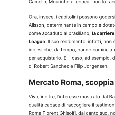
Camelio, Mourinho all’epoca “non lo fac
Ora, invece, i capitolini possono godersi
Alisson, determinante in campo e dotato
come accaduto al brasiliano,
la carrier
League
. Il suo rendimento, infatti, non
inglesi che, da tempo, hanno cominciato 
per acquistarlo. E’ il caso, ad esempio
di Robert Sanchez e Filip Jorgensen.
Mercato Roma, scoppia i
Vivo, inoltre, l’interesse mostrato dal 
qualità capace di raccogliere il testimon
Roma Florent Ghisolfi, dal canto suo, no