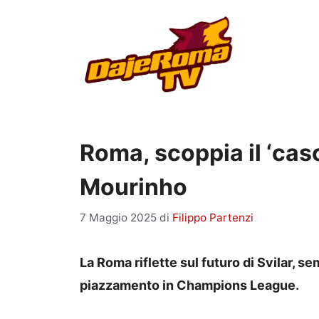
Vai
al
contenuto
Roma, scoppia il ‘caso
Mourinho
7 Maggio 2025
di
Filippo Partenzi
La Roma riflette sul futuro di Svilar, 
piazzamento in Champions League.