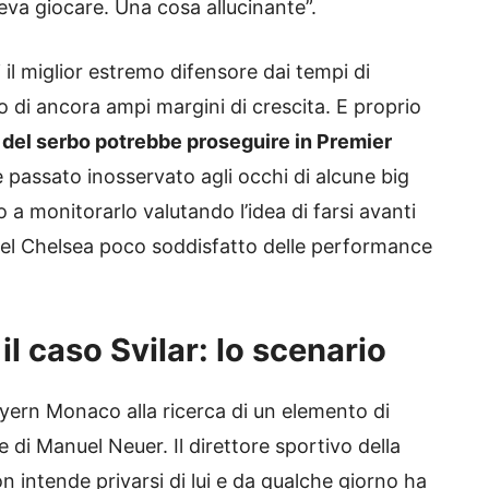
eva giocare. Una cosa allucinante”.
 il miglior estremo difensore dai tempi di
 di ancora ampi margini di crescita. E proprio
e del serbo potrebbe proseguire in Premier
 è passato inosservato agli occhi di alcune big
a monitorarlo valutando l’idea di farsi avanti
, del Chelsea poco soddisfatto delle performance
l caso Svilar: lo scenario
Bayern Monaco alla ricerca di un elemento di
e di Manuel Neuer. Il direttore sportivo della
n intende privarsi di lui e da qualche giorno ha