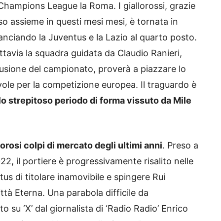
 Champions League la Roma. I giallorossi, grazie
messo assieme in questi mesi mesi, è tornata in
anciando la Juventus e la Lazio al quarto posto.
tavia la squadra guidata da Claudio Ranieri,
lusione del campionato, proverà a piazzare lo
vole per la competizione europea. Il traguardo è
o strepitoso periodo di forma vissuto da Mile
osi colpi di mercato degli ultimi anni
. Preso a
2, il portiere è progressivamente risalito nelle
us di titolare inamovibile e spingere Rui
Città Eterna. Una parabola difficile da
 su ‘X’ dal giornalista di ‘Radio Radio’ Enrico