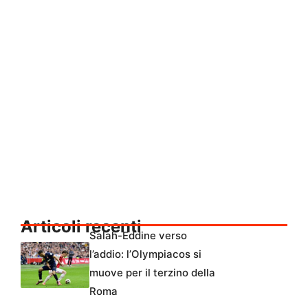
Articoli recenti
Salah-Eddine verso
l’addio: l’Olympiacos si
muove per il terzino della
Roma