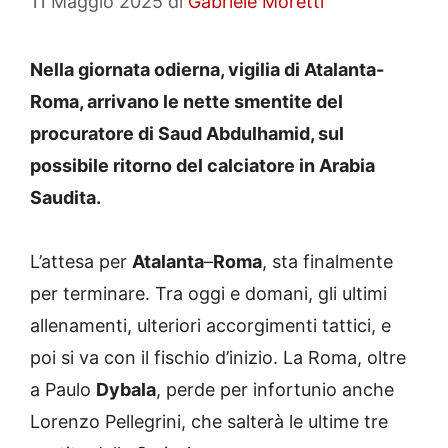
11 Maggio 2025
di
Gabriele Moretti
Nella giornata odierna, vigilia di Atalanta-
Roma, arrivano le nette smentite del
procuratore di Saud Abdulhamid, sul
possibile ritorno del calciatore in Arabia
Saudita.
L’attesa per
Atalanta
–
Roma
, sta finalmente
per terminare. Tra oggi e domani, gli ultimi
allenamenti, ulteriori accorgimenti tattici, e
poi si va con il fischio d’inizio. La Roma, oltre
a Paulo
Dybala
, perde per infortunio anche
Lorenzo Pellegrini, che salterà le ultime tre