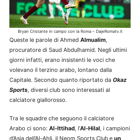
Bryan Cristante in campo con la Roma – DajeRomatv.it
Queste le parole di Ahmed
Almualim
,
procuratore di Saud Abdulhamid. Negli ultimi
giorni infatti, erano insistenti le voci che
volevano il terzino arabo, lontano dalla
Capitale. Secondo quanto riportato da
Okaz
Sports
, diversi club sono interessati al
calciatore giallorosso.
Tra le squadre che seguono il calciatore
Arabo ci sono:
Al-Ittihad
, l’
Al-Hilal
, i campioni
d’Asia dell’Al-Ahli, il Neom Sports Club
e
un