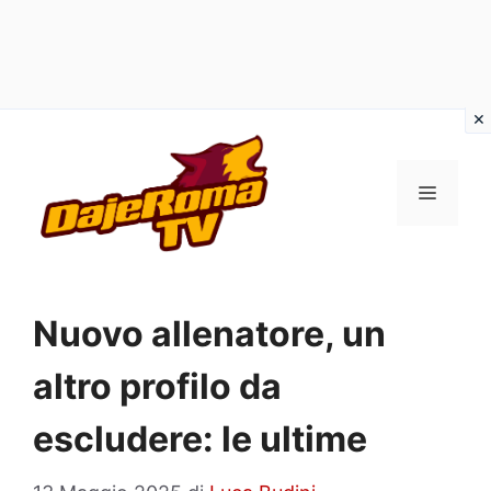
Vai
al
MENU
contenuto
Nuovo allenatore, un
altro profilo da
escludere: le ultime