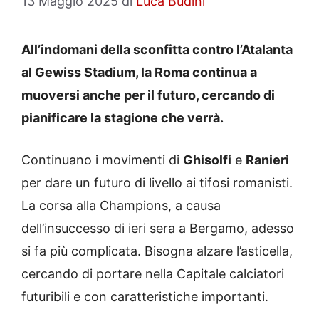
13 Maggio 2025
di
Luca Budini
All’indomani della sconfitta contro l’Atalanta
al Gewiss Stadium, la Roma continua a
muoversi anche per il futuro, cercando di
pianificare la stagione che verrà.
Continuano i movimenti di
Ghisolfi
e
Ranieri
per dare un futuro di livello ai tifosi romanisti.
La corsa alla Champions, a causa
dell’insuccesso di ieri sera a Bergamo, adesso
si fa più complicata. Bisogna alzare l’asticella,
cercando di portare nella Capitale calciatori
futuribili e con caratteristiche importanti.