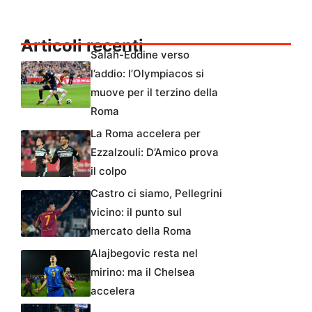
Articoli recenti
Salah-Eddine verso
l’addio: l’Olympiacos si
muove per il terzino della
Roma
La Roma accelera per
Ezzalzouli: D’Amico prova
il colpo
Castro ci siamo, Pellegrini
vicino: il punto sul
mercato della Roma
Alajbegovic resta nel
mirino: ma il Chelsea
accelera