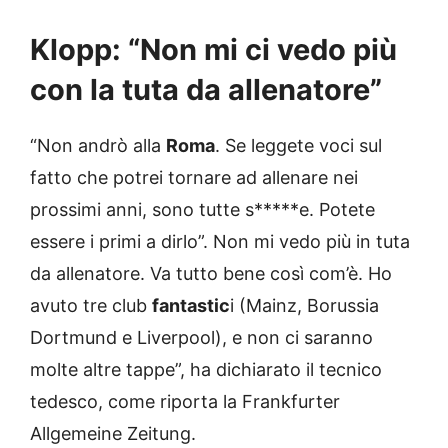
Klopp: “Non mi ci vedo più
con la tuta da allenatore”
“Non andrò alla
Roma
. Se leggete voci sul
fatto che potrei tornare ad allenare nei
prossimi anni, sono tutte s*****e. Potete
essere i primi a dirlo”. Non mi vedo più in tuta
da allenatore. Va tutto bene così com’è. Ho
avuto tre club
fantastic
i (Mainz, Borussia
Dortmund e Liverpool), e non ci saranno
molte altre tappe”, ha dichiarato il tecnico
tedesco, come riporta la Frankfurter
Allgemeine Zeitung.