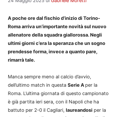
24 Maggio 2025
di
Gabriele Moretti
A poche ore dal fischio d’inizio di Torino-
Roma arriva un’importante novità sul nuovo
allenatore della squadra giallorossa. Negli
ultimi giorni c’era la speranza che un sogno
prendesse forma, invece a quanto pare,
rimarrà tale.
Manca sempre meno al calcio d’avvio,
dell’ultimo match in questa
Serie A
per la
Roma. L’ultima giornata di questo campionato
è già partita ieri sera, con il Napoli che ha
battuto per 2-0 il Cagliari,
laureandosi
per la