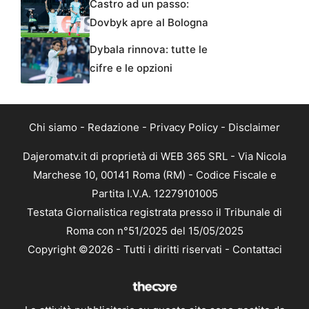
Castro ad un passo:
Dovbyk apre al Bologna
Dybala rinnova: tutte le
cifre e le opzioni
Chi siamo
-
Redazione
-
Privacy Policy
-
Disclaimer
Dajeromatv.it di proprietà di WEB 365 SRL - Via Nicola
Marchese 10, 00141 Roma (RM) - Codice Fiscale e
Partita I.V.A. 12279101005
Testata Giornalistica registrata presso il Tribunale di
Roma con n°51/2025 del 15/05/2025
Copyright ©2026 - Tutti i diritti riservati -
Contattaci