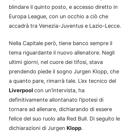
blindare il quinto posto, e accesso diretto in
Europa League, con un occhio a ciò che
accadrà tra Venezia-Juventus e Lazio-Lecce.
Nella Capitale però, tiene banco sempre il
tema riguardante il nuovo allenatore. Negli
ultimi giorni, nel cuore dei tifosi, stava
prendendo piede il sogno Jurgen Klopp, che
a quanto pare, rimarrà tale. L’ex tecnico del
Liverpool
con un’intervista, ha
definitivamente allontanato l’ipotesi di
tornare ad allenare, dichiarando di essere
felice del suo ruolo alla Red Bull. Di seguito le
dichiarazioni di Jurgen
Klopp
.