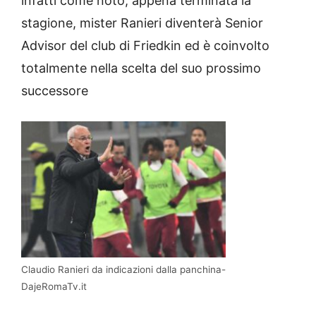
infatti come noto, appena terminata la
stagione, mister Ranieri diventerà Senior
Advisor del club di Friedkin ed è coinvolto
totalmente nella scelta del suo prossimo
successore
Claudio Ranieri da indicazioni dalla panchina-
DajeRomaTv.it