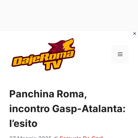
Vai
al
MENU
contenuto
Panchina Roma,
incontro Gasp-Atalanta:
l’esito