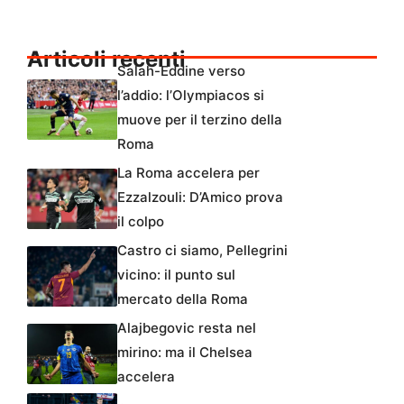
Articoli recenti
Salah-Eddine verso
l’addio: l’Olympiacos si
muove per il terzino della
Roma
La Roma accelera per
Ezzalzouli: D’Amico prova
il colpo
Castro ci siamo, Pellegrini
vicino: il punto sul
mercato della Roma
Alajbegovic resta nel
mirino: ma il Chelsea
accelera