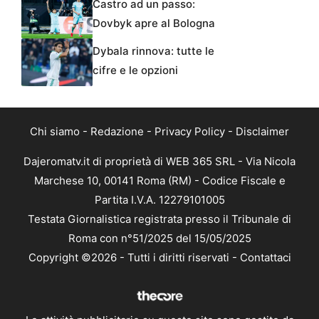
Castro ad un passo:
Dovbyk apre al Bologna
Dybala rinnova: tutte le
cifre e le opzioni
Chi siamo
-
Redazione
-
Privacy Policy
-
Disclaimer
Dajeromatv.it di proprietà di WEB 365 SRL - Via Nicola
Marchese 10, 00141 Roma (RM) - Codice Fiscale e
Partita I.V.A. 12279101005
Testata Giornalistica registrata presso il Tribunale di
Roma con n°51/2025 del 15/05/2025
Copyright ©2026 - Tutti i diritti riservati -
Contattaci