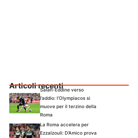
Articoli recenti
Salah-Eddine verso
l’addio: l’Olympiacos si
muove per il terzino della
Roma
La Roma accelera per
Ezzalzouli: D’Amico prova