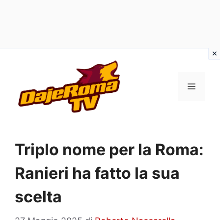
Vai
al
MENU
contenuto
Triplo nome per la Roma:
Ranieri ha fatto la sua
scelta