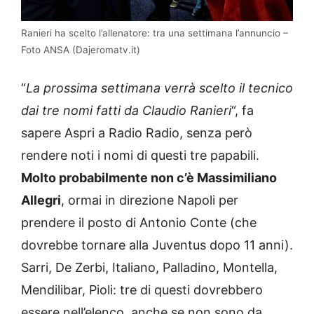
Ranieri ha scelto l’allenatore: tra una settimana l’annuncio –
Foto ANSA (Dajeromatv.it)
“
La prossima settimana verrà scelto il tecnico
dai tre nomi fatti da Claudio Ranieri
“, fa
sapere Aspri a Radio Radio, senza però
rendere noti i nomi di questi tre papabili.
Molto probabilmente non c’è Massimiliano
Allegri
, ormai in direzione Napoli per
prendere il posto di Antonio Conte (che
dovrebbe tornare alla Juventus dopo 11 anni).
Sarri, De Zerbi, Italiano, Palladino, Montella,
Mendilibar, Pioli: tre di questi dovrebbero
essere nell’elenco, anche se non sono da