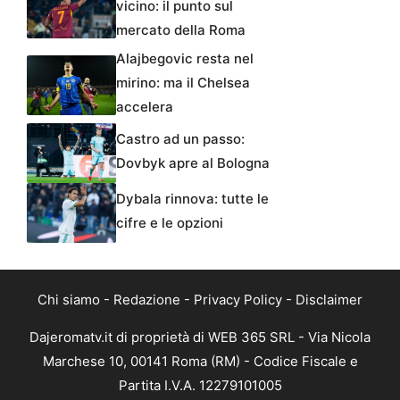
vicino: il punto sul
mercato della Roma
Alajbegovic resta nel
mirino: ma il Chelsea
accelera
Castro ad un passo:
Dovbyk apre al Bologna
Dybala rinnova: tutte le
cifre e le opzioni
Chi siamo
-
Redazione
-
Privacy Policy
-
Disclaimer
Dajeromatv.it di proprietà di WEB 365 SRL - Via Nicola
Marchese 10, 00141 Roma (RM) - Codice Fiscale e
Partita I.V.A. 12279101005