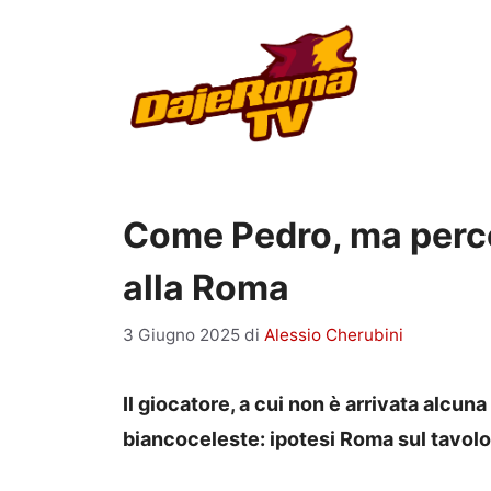
Vai
al
contenuto
Come Pedro, ma perco
alla Roma
3 Giugno 2025
di
Alessio Cherubini
Il giocatore, a cui non è arrivata alcun
biancoceleste: ipotesi Roma sul tavolo