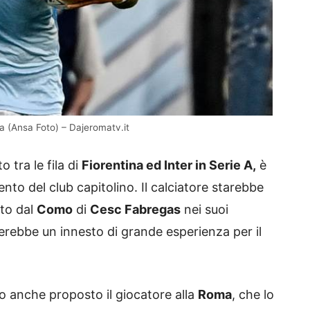
a (Ansa Foto) – Dajeromatv.it
 tra le fila di
Fiorentina ed Inter in Serie A,
è
o del club capitolino. Il calciatore starebbe
ato dal
Como
di
Cesc Fabregas
nei suoi
erebbe un innesto di grande esperienza per il
o anche proposto il giocatore alla
Roma
, che lo