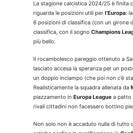
La stagione calcistica 2024/25 è finita 
riguarda le posizioni utili per
l’Europa
: l
6 posizioni di classifica (con un girone
classifica, con il sogno
Champions Lea
più bello.
Il rocambolesco pareggio ottenuto a Sa
lasciato accesa la speranza per un pos
un doppio inciampo (che poi non c’è sta
Realisticamente la squadra allenata da
piazzamento in
Europa League
a patto 
rivali cittadini non facessero bottino pi
Non solo non è accaduto nulla di tutto 