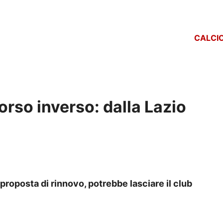
CALCI
rso inverso: dalla Lazio
a proposta di rinnovo, potrebbe lasciare il club