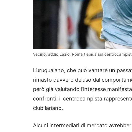
Vecino, addio Lazio: Roma tiepida sul centrocampist
L’uruguaiano, che può vantare un passato
rimasto davvero deluso dal comportament
però già valutando l’interesse manifest
confronti: il centrocampista rappresent
club lariano.
Alcuni intermediari di mercato avrebber