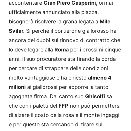
accontentare
Gian Piero Gasperini,
ormai
ufficialmente annunciato alla piazza,
bisognerà risolvere la grana legata a
Mile
Svilar.
Si perché il portierone giallorosso ha
ancora dei dubbi sul rinnovo di contratto che
lo deve legare alla
Roma
per i prossimi cinque
anni. Il suo procuratore sta tirando la corda
per cercare di strappare delle condizioni
molto vantaggiose e ha chiesto
almeno 4
milioni
ai giallorossi per apporre la tanto
agognata firma. Dal canto suo
Ghisolfi
sa
che con i paletti del
FFP
non può permettersi
di alzare il costo della rosa e il monte ingaggi
e per questo sta cercando di tirare sul