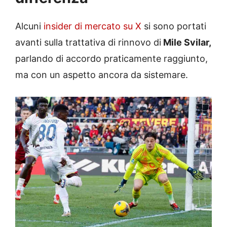
Alcuni
insider di mercato su X
si sono portati
avanti sulla trattativa di rinnovo di
Mile Svilar,
parlando di accordo praticamente raggiunto,
ma con un aspetto ancora da sistemare.