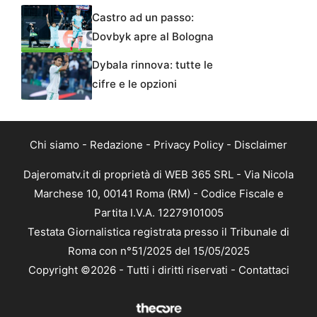
Castro ad un passo:
Dovbyk apre al Bologna
Dybala rinnova: tutte le
cifre e le opzioni
Chi siamo
-
Redazione
-
Privacy Policy
-
Disclaimer
Dajeromatv.it di proprietà di WEB 365 SRL - Via Nicola
Marchese 10, 00141 Roma (RM) - Codice Fiscale e
Partita I.V.A. 12279101005
Testata Giornalistica registrata presso il Tribunale di
Roma con n°51/2025 del 15/05/2025
Copyright ©2026 - Tutti i diritti riservati -
Contattaci