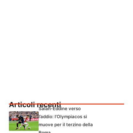
Articoli recenti
Salah-Eddine verso
l’addio: l’Olympiacos si
muove per il terzino della
Roma