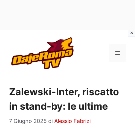
Vai
al
MENU
contenuto
Zalewski-Inter, riscatto
in stand-by: le ultime
7 Giugno 2025
di
Alessio Fabrizi