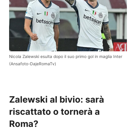
Nicola Zalewski esulta dopo il suo primo gol in maglia Inter
(Ansafoto-DajeRomaTv)
Zalewski al bivio: sarà
riscattato o tornerà a
Roma?