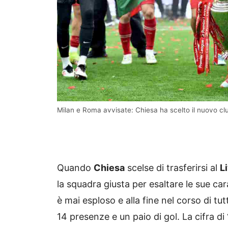
Milan e Roma avvisate: Chiesa ha scelto il nuovo 
Quando
Chiesa
scelse di trasferirsi al
L
la squadra giusta per esaltare le sue ca
è mai esploso e alla fine nel corso di t
14 presenze e un paio di gol. La cifra di