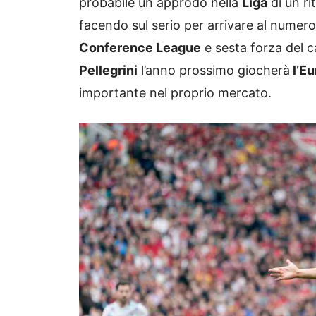
probabile un approdo nella
Liga
di un ri
facendo sul serio per arrivare al numero 
Conference League
e sesta forza del 
Pellegrini
l’anno prossimo giocherà
l’E
importante nel proprio mercato.