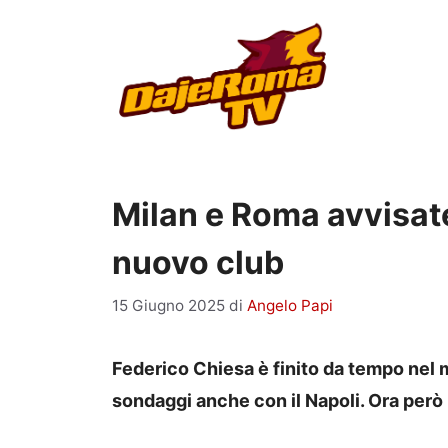
Vai
al
contenuto
Milan e Roma avvisate
nuovo club
15 Giugno 2025
di
Angelo Papi
Federico Chiesa è finito da tempo nel mi
sondaggi anche con il Napoli. Ora però 