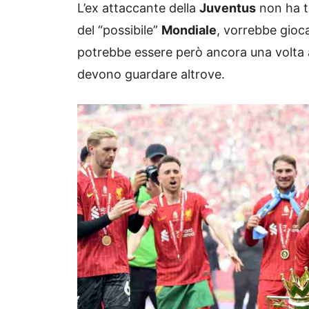
L’ex attaccante della
Juventus
non ha tr
del “possibile”
Mondiale
, vorrebbe gioca
potrebbe essere però ancora una volta a
devono guardare altrove.