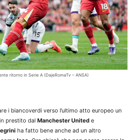
niente ritorno in Serie A (DajeRomaTv – ANSA)
re i biancoverdi verso l’ultimo atto europeo un
in prestito dal
Manchester United
e
legrini
ha fatto bene anche ad un altro