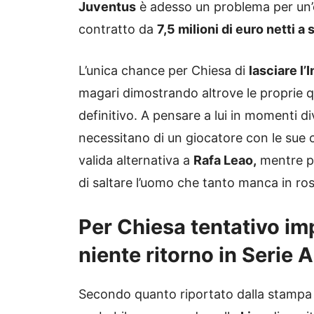
Juventus
è adesso un problema per un’e
contratto da
7,5 milioni di euro netti a 
L’unica chance per Chiesa di
lasciare l’
magari dimostrando altrove le proprie qu
definitivo. A pensare a lui in momenti div
necessitano di un giocatore con le sue c
valida alternativa a
Rafa Leao,
mentre pe
di saltare l’uomo che tanto manca in ros
Per Chiesa tentativo imp
niente ritorno in Serie A
Secondo quanto riportato dalla stampa