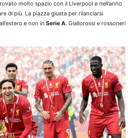
ovato molto spazio con il Liverpool e nell’anno
re di più. La piazza giusta per rilanciarsi
ll’estero e non in
Serie A
. Giallorossi e rossoneri