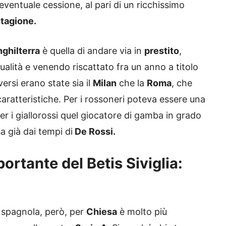
ventuale cessione, al pari di un ricchissimo
stagione.
Inghilterra
è quella di andare via in
prestito
,
alità e venendo riscattato fra un anno a titolo
ersi erano state sia il
Milan
che la
Roma
, che
aratteristiche. Per i rossoneri poteva essere una
r i giallorossi quel giocatore di gamba in grado
a già dai tempi di
De Rossi.
ortante del Betis Siviglia:
 spagnola, però, per
Chiesa
è molto più