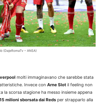
club (DajeRomaTv – ANSA)
iverpool
molti immaginavano che sarebbe stata
ratteristiche. Invece con
Arne Slot
il feeling non
utta la scorsa stagione ha messo insieme appena
15 milioni sborsata dai Reds
per strapparlo alla