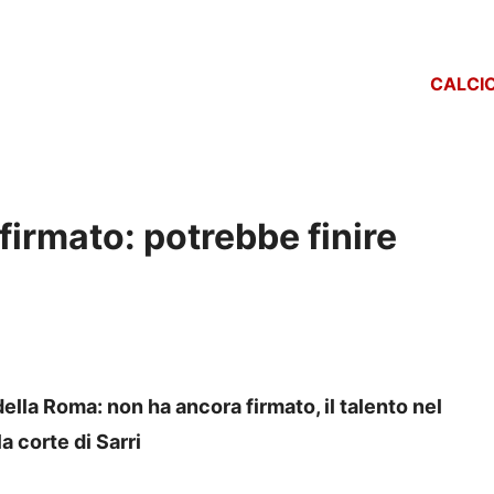
CALCI
irmato: potrebbe finire
della Roma: non ha ancora firmato, il talento nel
a corte di Sarri