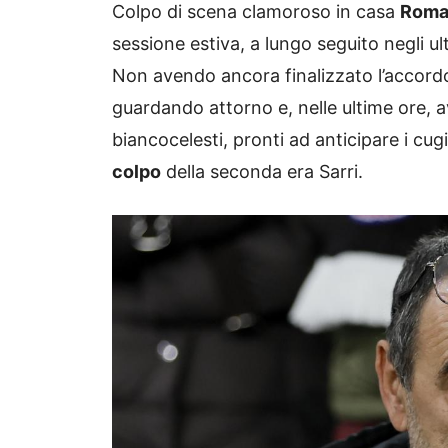
Colpo di scena clamoroso in casa
Rom
sessione estiva, a lungo seguito negli ul
Non avendo ancora finalizzato l’accordo co
guardando attorno e, nelle ultime ore, a
biancocelesti, pronti ad anticipare i cug
colpo
della seconda era Sarri.