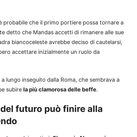
 è probabile che il primo portiere possa tornare a
e detto che Mandas accetti di rimanere alle sue
adra biancoceleste avrebbe deciso di cautelarsi,
bero accettare inizialmente un ruolo da
o a lungo inseguito dalla Roma, che sembrava a
be subire
la più clamorosa delle beffe
.
del futuro può finire alla
endo