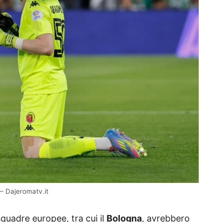
– Dajeromatv.it
squadre europee, tra cui il
Bologna
, avrebbero