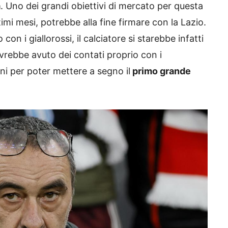
a
. Uno dei grandi obiettivi di mercato per questa
timi mesi, potrebbe alla fine firmare con la Lazio.
n i giallorossi, il calciatore si starebbe infatti
vrebbe avuto dei contati proprio con i
ini per poter mettere a segno il
primo grande