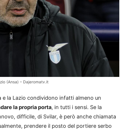
zio (Ansa) – Dajeromatv.it
a e la Lazio condividono infatti almeno un
ndare la propria porta
, in tutti i sensi. Se la
nnovo, difficile, di Svilar, è però anche chiamata
almente, prendere il posto del portiere serbo