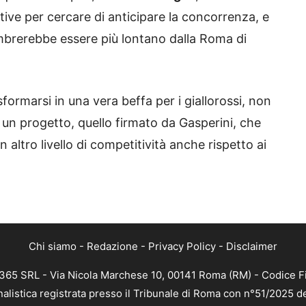
ative per cercare di anticipare la concorrenza, e
brerebbe essere più lontano dalla Roma di
ormarsi in una vera beffa per i giallorossi, non
er un progetto, quello firmato da Gasperini, che
altro livello di competitività anche rispetto ai
Chi siamo
-
Redazione
-
Privacy Policy
-
Disclaimer
 365 SRL - Via Nicola Marchese 10, 00141 Roma (RM) - Codice Fi
nalistica registrata presso il Tribunale di Roma con n°51/2025 d