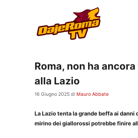
Vai
al
contenuto
Roma, non ha ancora f
alla Lazio
16 Giugno 2025
di
Mauro Abbate
La Lazio tenta la grande beffa ai danni 
mirino dei giallorossi potrebbe finire all