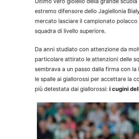
Ultimo vero gioiello della grande scuola 
estremo difensore dello Jagiellonia Biał
mercato lasciare il campionato polacco p
squadra di livello superiore.
Da anni studiato con attenzione da mol
particolare attirato le attenzioni delle s
sembrava a un passo dalla firma con la
le spalle ai giallorossi per accettare la
più detestata dai giallorossi:
i cugini del