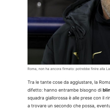
Roma, non ha ancora firmato: potrebbe finire alla La
Tra le tante cose da aggiustare, la Rom
difetto: hanno entrambe bisogno di
bli
squadra giallorossa è alle prese con il ri
a trovare un secondo che possa, eventu