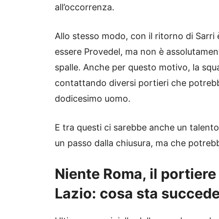
all’occorrenza.
Allo stesso modo, con il ritorno di Sarri
essere Provedel, ma non è assolutament
spalle. Anche per questo motivo, la squ
contattando diversi portieri che potreb
dodicesimo uomo.
E tra questi ci sarebbe anche un talent
un passo dalla chiusura, ma che potreb
Niente Roma, il portiere 
Lazio: cosa sta succed