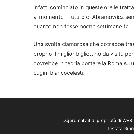
infatti cominciato in queste ore le tratt
al momento il futuro di Abramowicz sem
quanto non fosse poche settimane fa.
Una svolta clamorosa che potrebbe trasf
proprio il miglior bigliettino da visita p
dovrebbe in teoria portare la Roma su un 
cugini biancocelesti.
Dajeromatv.it di proprietà di WEB
Testata Gior