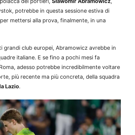
polacca dei portieri,
Sławomir
Abramowicz
,
ystok, potrebbe in questa sessione estiva di
er mettersi alla prova, finalmente, in una
ti grandi club europei, Abramowicz avrebbe in
quadre italiane. E se fino a pochi mesi fa
 Roma, adesso potrebbe incredibilmente voltare
 corte, più recente ma più concreta, della squadra
la Lazio
.