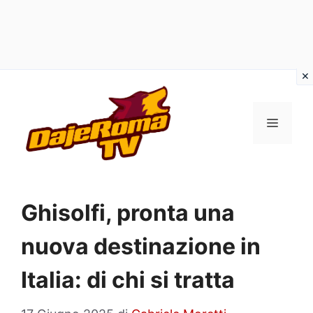
Vai
al
MENU
contenuto
Ghisolfi, pronta una
nuova destinazione in
Italia: di chi si tratta