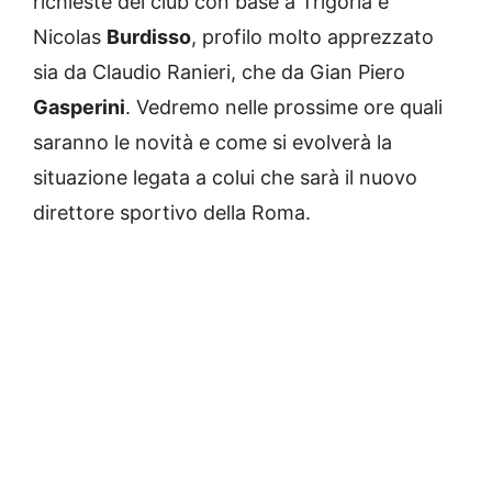
richieste del club con base a Trigoria è
Nicolas
Burdisso
, profilo molto apprezzato
sia da Claudio Ranieri, che da Gian Piero
Gasperini
. Vedremo nelle prossime ore quali
saranno le novità e come si evolverà la
situazione legata a colui che sarà il nuovo
direttore sportivo della Roma.