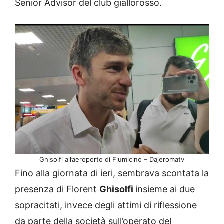
Senior Advisor del club giallorosso.
Ghisolfi all’aeroporto di Fiumicino – Dajeromatv
Fino alla giornata di ieri, sembrava scontata la
presenza di Florent
Ghisolfi
insieme ai due
sopracitati, invece degli attimi di riflessione
da parte della società sull’operato del