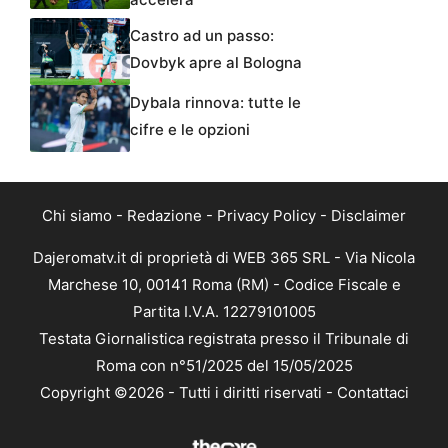
Castro ad un passo:
Dovbyk apre al Bologna
Dybala rinnova: tutte le
cifre e le opzioni
Chi siamo
-
Redazione
-
Privacy Policy
-
Disclaimer
Dajeromatv.it di proprietà di WEB 365 SRL - Via Nicola
Marchese 10, 00141 Roma (RM) - Codice Fiscale e
Partita I.V.A. 12279101005
Testata Giornalistica registrata presso il Tribunale di
Roma con n°51/2025 del 15/05/2025
Copyright ©2026 - Tutti i diritti riservati -
Contattaci