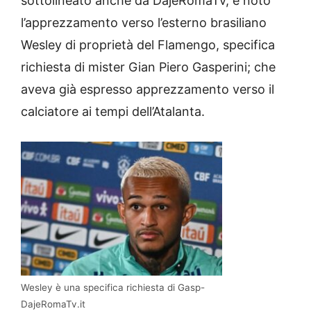
sottolineato anche da DajeRomaTv, è noto
l’apprezzamento verso l’esterno brasiliano
Wesley di proprietà del Flamengo, specifica
richiesta di mister Gian Piero Gasperini; che
aveva già espresso apprezzamento verso il
calciatore ai tempi dell’Atalanta.
Wesley è una specifica richiesta di Gasp-
DajeRomaTv.it