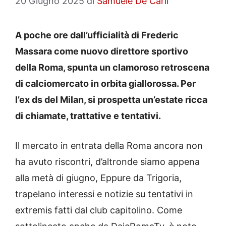
20 Giugno 2025
di
Samuele De Carli
A poche ore dall’ufficialità di Frederic
Massara come nuovo direttore sportivo
della Roma, spunta un clamoroso retroscena
di calciomercato in orbita giallorossa. Per
l’ex ds del Milan, si prospetta un’estate ricca
di chiamate, trattative e tentativi.
Il mercato in entrata della Roma ancora non
ha avuto riscontri, d’altronde siamo appena
alla metà di giugno, Eppure da Trigoria,
trapelano interessi e notizie su tentativi in
extremis fatti dal club capitolino. Come