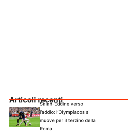
Articoli recenti
Salah-Eddine verso
l’addio: l’Olympiacos si
muove per il terzino della
Roma