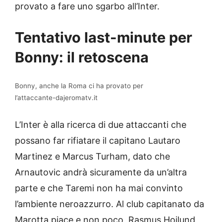
provato a fare uno sgarbo all’Inter.
Tentativo last-minute per
Bonny: il retoscena
Bonny, anche la Roma ci ha provato per
l’attaccante-dajeromatv.it
L’Inter è alla ricerca di due attaccanti che
possano far rifiatare il capitano Lautaro
Martinez e Marcus Turham, dato che
Arnautovic andrà sicuramente da un’altra
parte e che Taremi non ha mai convinto
l’ambiente neroazzurro. Al club capitanato da
Marotta piace e non poco, Rasmus Hojlund,