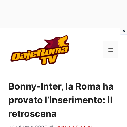
Vai
al
MENU
contenuto
Bonny-Inter, la Roma ha
provato l’inserimento: il
retroscena