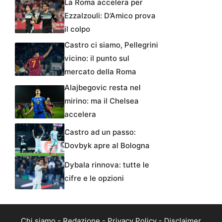
La Roma accelera per
Ezzalzouli: D’Amico prova
il colpo
Castro ci siamo, Pellegrini
vicino: il punto sul
mercato della Roma
Alajbegovic resta nel
mirino: ma il Chelsea
accelera
Castro ad un passo:
Dovbyk apre al Bologna
Dybala rinnova: tutte le
cifre e le opzioni
Chi siamo
-
Redazione
-
Privacy Policy
-
Disclaimer