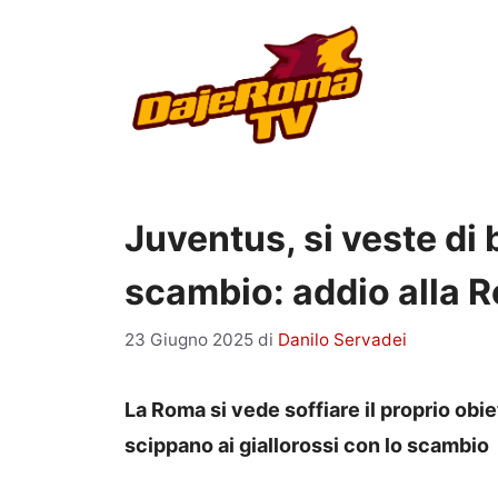
Vai
al
contenuto
Juventus, si veste di
scambio: addio alla 
23 Giugno 2025
di
Danilo Servadei
La Roma si vede soffiare il proprio obie
scippano ai giallorossi con lo scambio