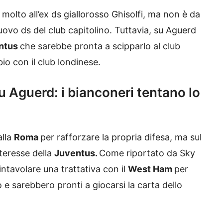
olto all’ex ds giallorosso Ghisolfi, ma non è da
ovo ds del club capitolino. Tuttavia, su Aguerd
ntus
che sarebbe pronta a scipparlo al club
io con il club londinese.
 Aguerd: i bianconeri tentano lo
alla
Roma
per rafforzare la propria difesa, ma sul
teresse della
Juventus.
Come riportato da Sky
intavolare una trattativa con il
West Ham
per
 e sarebbero pronti a giocarsi la carta dello