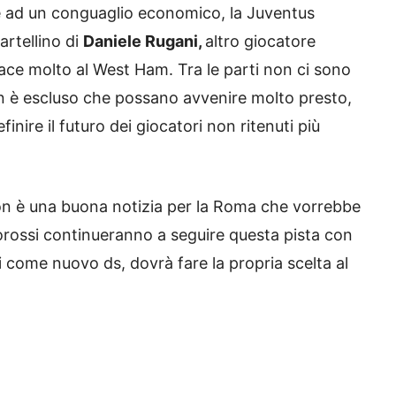
tre ad un conguaglio economico, la Juventus
artellino di
Daniele Rugani,
altro giocatore
iace molto al West Ham. Tra le parti non ci sono
non è escluso che possano avvenire molto presto,
inire il futuro dei giocatori non ritenuti più
non è una buona notizia per la Roma che vorrebbe
allorossi continueranno a seguire questa pista con
 come nuovo ds, dovrà fare la propria scelta al