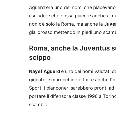
Aguerd era uno dei nomi che piacevano m
escludere che possa piacere anche al nu
non c’è solo la Roma, ma anche la
Juve
giallorosso mettendo in piedi uno scamb
Roma, anche la Juventus su
scippo
Nayef Aguerd
è uno dei nomi valutati d
giocatore marocchino è forte anche l’in
Sport, i bianconeri sarebbero pronti ad 
portare il difensore classe 1996 a Torino
scambio.