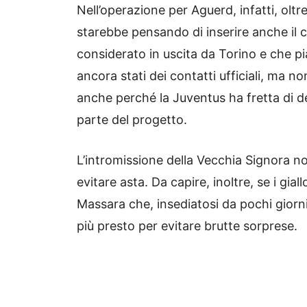
Nell’operazione per Aguerd, infatti, ol
starebbe pensando di inserire anche il c
considerato in uscita da Torino e che p
ancora stati dei contatti ufficiali, ma 
anche perché la Juventus ha fretta di def
parte del progetto.
L’intromissione della Vecchia Signora 
evitare asta. Da capire, inoltre, se i gi
Massara che, insediatosi da pochi giorni
più presto per evitare brutte sorprese.