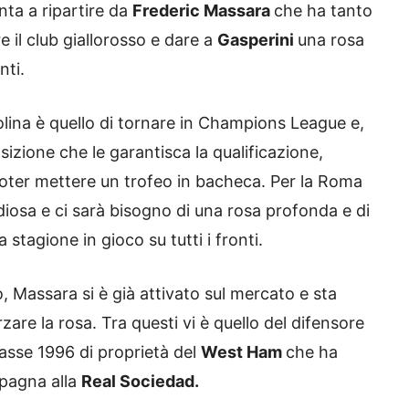
nta a ripartire da
Frederic Massara
che ha tanto
e il club giallorosso e dare a
Gasperini
una rosa
nti.
tolina è quello di tornare in Champions League e,
sizione che le garantisca la qualificazione,
poter mettere un trofeo in bacheca. Per la Roma
iosa e ci sarà bisogno di una rosa profonda e di
a stagione in gioco su tutti i fronti.
 Massara si è già attivato sul mercato e sta
rzare la rosa. Tra questi vi è quello del difensore
asse 1996 di proprietà del
West Ham
che ha
Spagna alla
Real Sociedad.