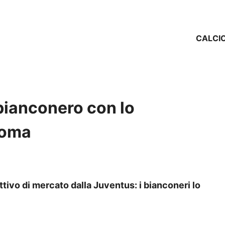
CALCI
 bianconero con lo
Roma
ttivo di mercato dalla Juventus: i bianconeri lo