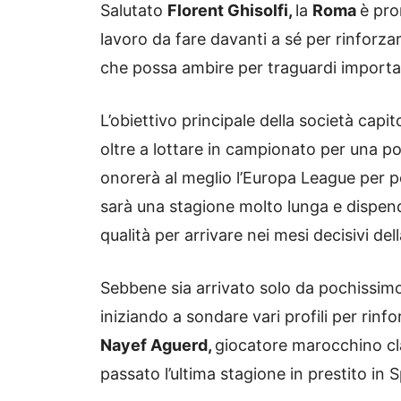
Salutato
Florent Ghisolfi,
la
Roma
è pro
lavoro da fare davanti a sé per rinforzar
che possa ambire per traguardi importa
L’obiettivo principale della società capi
oltre a lottare in campionato per una po
onorerà al meglio l’Europa League per 
sarà una stagione molto lunga e dispend
qualità per arrivare nei mesi decisivi dell
Sebbene sia arrivato solo da pochissimo,
iniziando a sondare vari profili per rinfo
Nayef Aguerd,
giocatore marocchino cl
passato l’ultima stagione in prestito in 