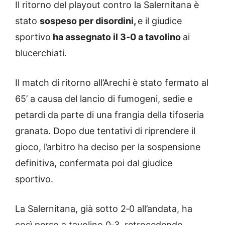
Il ritorno del playout contro la Salernitana è
stato
sospeso per disordini,
e il giudice
sportivo
ha assegnato il 3‑0 a tavolino
ai
blucerchiati.
Il match di ritorno all’Arechi è stato fermato al
65’ a causa del lancio di fumogeni, sedie e
petardi da parte di una frangia della tifoseria
granata. Dopo due tentativi di riprendere il
gioco, l’arbitro ha deciso per la sospensione
definitiva, confermata poi dal giudice
sportivo.
La Salernitana, già sotto 2‑0 all’andata, ha
così perso a tavolino 0‑3, retrocedendo