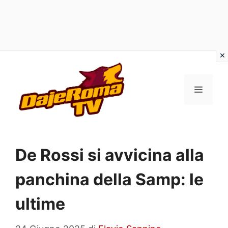
Vai
al
MENU
contenuto
De Rossi si avvicina alla
panchina della Samp: le
ultime