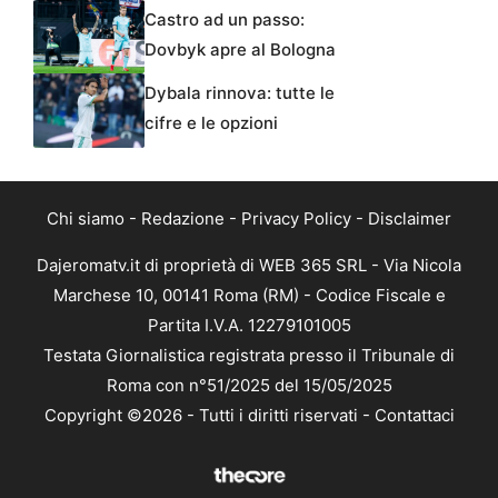
Castro ad un passo:
Dovbyk apre al Bologna
Dybala rinnova: tutte le
cifre e le opzioni
Chi siamo
-
Redazione
-
Privacy Policy
-
Disclaimer
Dajeromatv.it di proprietà di WEB 365 SRL - Via Nicola
Marchese 10, 00141 Roma (RM) - Codice Fiscale e
Partita I.V.A. 12279101005
Testata Giornalistica registrata presso il Tribunale di
Roma con n°51/2025 del 15/05/2025
Copyright ©2026 - Tutti i diritti riservati -
Contattaci