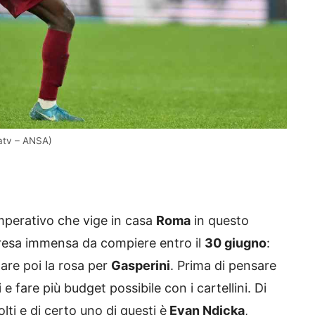
atv – ANSA)
mperativo che vige in casa
Roma
in questo
resa immensa da compiere entro il
30 giugno
:
are poi la rosa per
Gasperini
. Prima di pensare
 e fare più budget possibile con i cartellini. Di
ti e di certo uno di questi è
Evan Ndicka
,