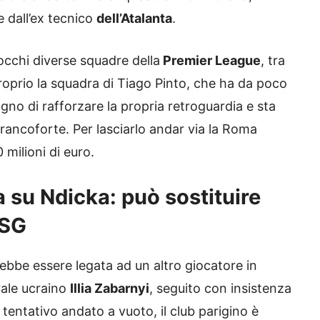
 dall’ex tecnico
dell’Atalanta
.
occhi diverse squadre della
Premier League
, tra
Proprio la squadra di Tiago Pinto, che ha da poco
gno di rafforzare la propria retroguardia e sta
ancoforte. Per lasciarlo andar via la Roma
 milioni di euro.
a su Ndicka: può sostituire
PSG
ebbe essere legata ad un altro giocatore in
trale ucraino
Illia Zabarnyi
, seguito con insistenza
entativo andato a vuoto, il club parigino è