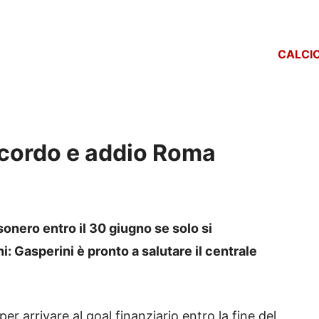
CALCI
ccordo e addio Roma
onero entro il 30 giugno se solo si
i: Gasperini è pronto a salutare il centrale
er arrivare al goal finanziario entro la fine del