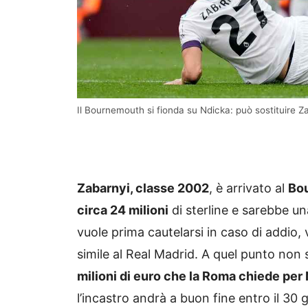
Il Bournemouth si fionda su Ndicka: può sostituire
Zabarnyi, classe 2002
, è arrivato al
Bo
circa 24 milioni
di sterline e sarebbe u
vuole prima cautelarsi in caso di addio,
simile al Real Madrid. A quel punto non 
milioni di euro che la Roma chiede per
l’incastro andrà a buon fine entro il 3