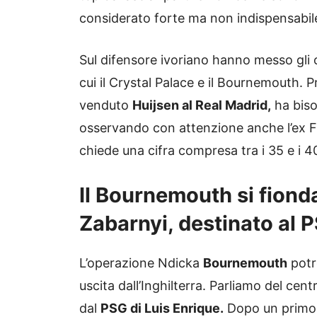
considerato forte ma non indispensabile
Sul difensore ivoriano hanno messo gli 
cui il Crystal Palace e il Bournemouth. 
venduto
Huijsen al Real Madrid,
ha biso
osservando con attenzione anche l’ex Fr
chiede una cifra compresa tra i 35 e i 40
Il Bournemouth si fiond
Zabarnyi, destinato al 
L’operazione Ndicka
Bournemouth
potr
uscita dall’Inghilterra. Parliamo del cen
dal
PSG di Luis Enrique.
Dopo un primo t