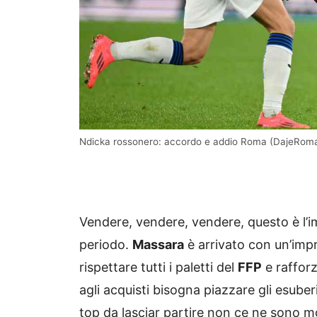
Ndicka rossonero: accordo e addio Roma (DajeRom
Vendere, vendere, vendere, questo è l’i
periodo.
Massara
è arrivato con un’imp
rispettare tutti i paletti del
FFP
e rafforz
agli acquisti bisogna piazzare gli esuberi
top da lasciar partire non ce ne sono mol