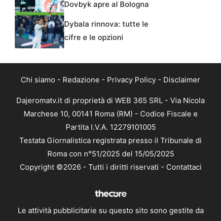
Dovbyk apre al Bologna
Dybala rinnova: tutte le
cifre e le opzioni
Chi siamo
-
Redazione
-
Privacy Policy
-
Disclaimer
Dajeromatv.it di proprietà di WEB 365 SRL - Via Nicola
Marchese 10, 00141 Roma (RM) - Codice Fiscale e
Partita I.V.A. 12279101005
Testata Giornalistica registrata presso il Tribunale di
Roma con n°51/2025 del 15/05/2025
Copyright ©2026 - Tutti i diritti riservati -
Contattaci
Le attività pubblicitarie su questo sito sono gestite da