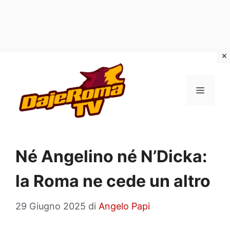
Vai
al
MENU
contenuto
Né Angelino né N’Dicka:
la Roma ne cede un altro
29 Giugno 2025
di
Angelo Papi