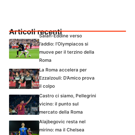
Articoli recenti
Salah-Eddine verso
l’addio: l’Olympiacos si
muove per il terzino della
Roma
La Roma accelera per
Ezzalzouli: D’Amico prova
il colpo
Castro ci siamo, Pellegrini
vicino: il punto sul
mercato della Roma
Alajbegovic resta nel
mirino: ma il Chelsea