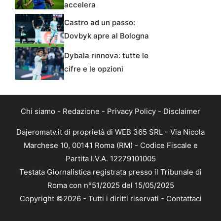
accelera
Castro ad un passo:
Dovbyk apre al Bologna
Dybala rinnova: tutte le
cifre e le opzioni
Chi siamo
-
Redazione
-
Privacy Policy
-
Disclaimer
Dajeromatv.it di proprietà di WEB 365 SRL - Via Nicola
Marchese 10, 00141 Roma (RM) - Codice Fiscale e
Partita I.V.A. 12279101005
Testata Giornalistica registrata presso il Tribunale di
Roma con n°51/2025 del 15/05/2025
Copyright ©2026 - Tutti i diritti riservati -
Contattaci