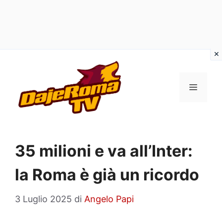
Vai
al
MENU
contenuto
35 milioni e va all’Inter:
la Roma è già un ricordo
3 Luglio 2025
di
Angelo Papi