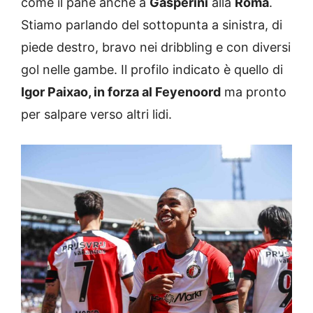
come il pane anche a
Gasperini
alla
Roma
.
Stiamo parlando del sottopunta a sinistra, di
piede destro, bravo nei dribbling e con diversi
gol nelle gambe. Il profilo indicato è quello di
Igor Paixao, in forza al Feyenoord
ma pronto
per salpare verso altri lidi.