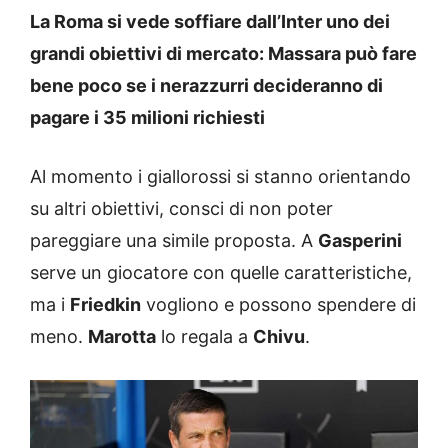
La Roma si vede soffiare dall’Inter uno dei
grandi obiettivi di mercato: Massara può fare
bene poco se i nerazzurri decideranno di
pagare i 35 milioni richiesti
Al momento i giallorossi si stanno orientando
su altri obiettivi, consci di non poter
pareggiare una simile proposta. A
Gasperini
serve un giocatore con quelle caratteristiche,
ma i
Friedkin
vogliono e possono spendere di
meno.
Marotta
lo regala a
Chivu
.