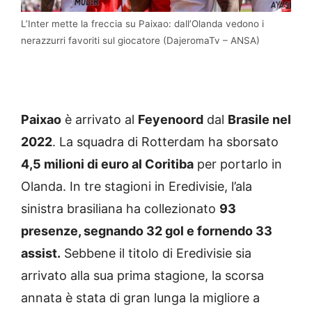
L’Inter mette la freccia su Paixao: dall’Olanda vedono i
nerazzurri favoriti sul giocatore (DajeromaTv – ANSA)
Paixao
è arrivato al
Feyenoord
dal
Brasile nel
2022
. La squadra di Rotterdam ha sborsato
4,5 milioni di euro al Coritiba
per portarlo in
Olanda. In tre stagioni in Eredivisie, l’ala
sinistra brasiliana ha collezionato
93
presenze, segnando 32 gol e fornendo 33
assist.
Sebbene il titolo di Eredivisie sia
arrivato alla sua prima stagione, la scorsa
annata è stata di gran lunga la migliore a