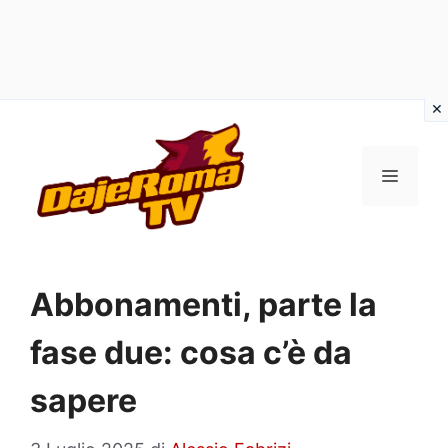
Vai
al
MENU
contenuto
Abbonamenti, parte la
fase due: cosa c’è da
sapere