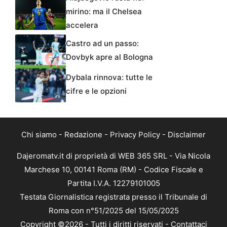
mirino: ma il Chelsea
accelera
Castro ad un passo:
Dovbyk apre al Bologna
Dybala rinnova: tutte le
cifre e le opzioni
Chi siamo
-
Redazione
-
Privacy Policy
-
Disclaimer
Dajeromatv.it di proprietà di WEB 365 SRL - Via Nicola
Marchese 10, 00141 Roma (RM) - Codice Fiscale e
Partita I.V.A. 12279101005
Testata Giornalistica registrata presso il Tribunale di
Roma con n°51/2025 del 15/05/2025
Copyright ©2026 - Tutti i diritti riservati -
Contattaci