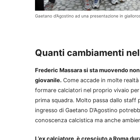
Gaetano d’Agostino ad una presentazione in giallor
Quanti cambiamenti nel s
Frederic Massara si sta muovendo non 
giovanile.
Come accade in molte realtà e
formare calciatori nel proprio vivaio per p
prima squadra. Molto passa dallo staff 
ingresso di Gaetano D’Agostino potrebb
conoscenza calcistica ma anche ambien
L’ex calciatore, è cresciuto a Roma dur