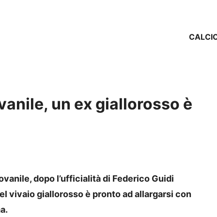
CALCI
vanile, un ex giallorosso è
anile, dopo l’ufficialità di Federico Guidi
 vivaio giallorosso è pronto ad allargarsi con
a.