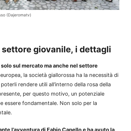
osso (Dajeromatv)
ettore giovanile, i dettagli
solo sul mercato ma anche nel settore
uropea, la società giallorossa ha la necessità di
oterli rendere utili all’interno della rosa della
presente, per questo motivo, un potenziale
e essere fondamentale. Non solo per la
tale.
ante l’avventura di Fabio Capello e ha avuto la