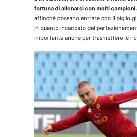
fortuna di allenarsi con molti campioni.
affinché possano entrare con il piglio g
in quanto incaricato del perfezionamen
importante anche per trasmettere le rich