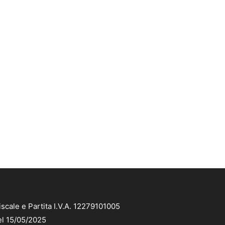
scale e Partita I.V.A. 12279101005
el 15/05/2025