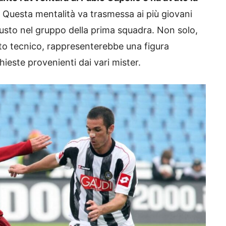
Questa mentalità va trasmessa ai più giovani
iusto nel gruppo della prima squadra. Non solo,
to tecnico, rappresenterebbe una figura
ieste provenienti dai vari mister.