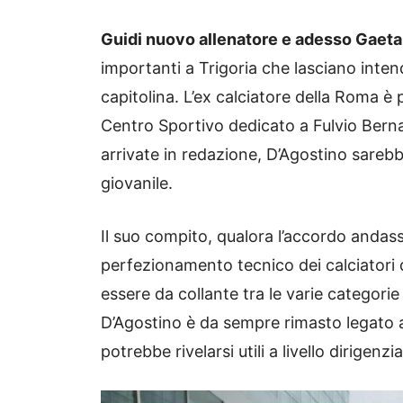
Guidi nuovo allenatore e adesso Gaetan
importanti a Trigoria che lasciano inten
capitolina. L’ex calciatore della Roma è
Centro Sportivo dedicato a Fulvio Berna
arrivate in redazione, D’Agostino sarebbe
giovanile.
Il suo compito, qualora l’accordo andass
perfezionamento tecnico dei calciatori
essere da collante tra le varie categori
D’Agostino è da sempre rimasto legato 
potrebbe rivelarsi utili a livello dirigenzia