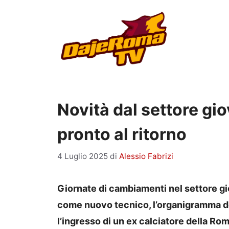
Vai
al
contenuto
Novità dal settore gio
pronto al ritorno
4 Luglio 2025
di
Alessio Fabrizi
Giornate di cambiamenti nel settore giov
come nuovo tecnico, l’organigramma del
l’ingresso di un ex calciatore della Rom