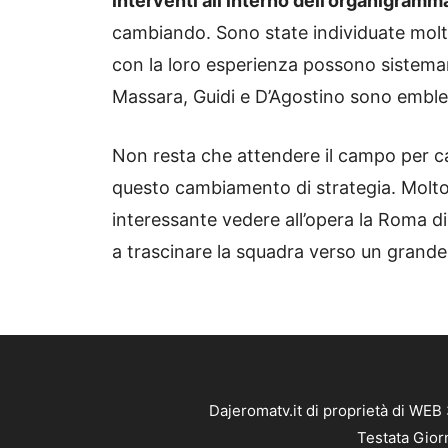
interventi all’interno dell’organigramm
cambiando. Sono state individuate molt
con la loro esperienza possono sistemare
Massara, Guidi e D’Agostino sono emble
Non resta che attendere il campo per c
questo cambiamento di strategia. Molto
interessante vedere all’opera la Roma d
a trascinare la squadra verso un grande
Dajeromatv.it di proprietà di WEB
Testata Gior