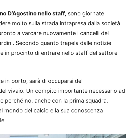
o D’Agostino nello staff,
sono giornate
dere molto sulla strada intrapresa dalla società
 pronto a varcare nuovamente i cancelli del
rdini. Secondo quanto trapela dalle notizie
 in procinto di entrare nello staff del settore
e in porto, sarà di occuparsi del
 del vivaio. Un compito importante necessario ad
e e perché no, anche con la prima squadra.
al mondo del calcio e la sua conoscenza
le.