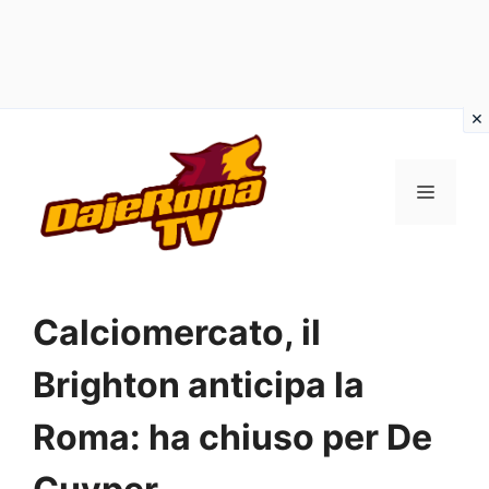
Vai
al
MENU
contenuto
Calciomercato, il
Brighton anticipa la
Roma: ha chiuso per De