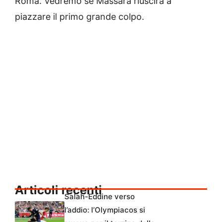
Roma. Vedremo se Massara riuscirà a
piazzare il primo grande colpo.
Articoli recenti
Salah-Eddine verso
l’addio: l’Olympiacos si